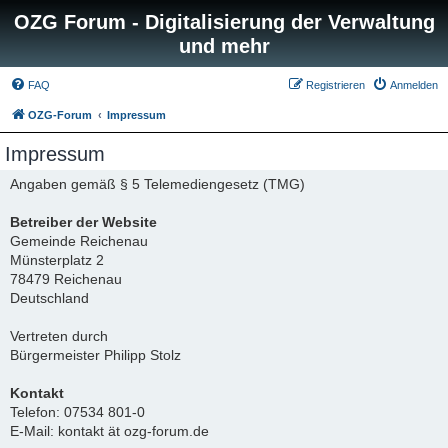
OZG Forum - Digitalisierung der Verwaltung
und mehr
FAQ
Registrieren
Anmelden
OZG-Forum
Impressum
Impressum
Angaben gemäß § 5 Telemediengesetz (TMG)
Betreiber der Website
Gemeinde Reichenau
Münsterplatz 2
78479 Reichenau
Deutschland
Vertreten durch
Bürgermeister Philipp Stolz
Kontakt
Telefon: 07534 801-0
E-Mail: kontakt ät ozg-forum.de