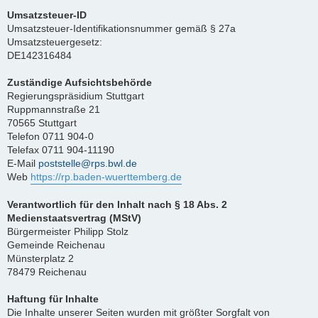
Umsatzsteuer-ID
Umsatzsteuer-Identifikationsnummer gemäß § 27a
Umsatzsteuergesetz:
DE142316484
Zuständige Aufsichtsbehörde
Regierungspräsidium Stuttgart
Ruppmannstraße 21
70565 Stuttgart
Telefon 0711 904-0
Telefax 0711 904-11190
E-Mail
poststelle@rps.bwl.de
Web
https://rp.baden-wuerttemberg.de
Verantwortlich für den Inhalt nach § 18 Abs. 2
Medienstaatsvertrag (MStV)
Bürgermeister Philipp Stolz
Gemeinde Reichenau
Münsterplatz 2
78479 Reichenau
Haftung für Inhalte
Die Inhalte unserer Seiten wurden mit größter Sorgfalt von