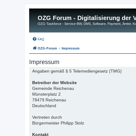
OZG Forum - Digitalisierung der
OZG-Taskforce - Service-BW, DMS, Software, Payment, Ämter,
FAQ
OZG-Forum
Impressum
Impressum
Angaben gemäß § 5 Telemediengesetz (TMG)
Betreiber der Website
Gemeinde Reichenau
Münsterplatz 2
78479 Reichenau
Deutschland
Vertreten durch
Bürgermeister Philipp Stolz
Kontakt