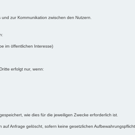
ums und zur Kommunikation zwischen den Nutzern.
n:
e im öffentlichen Interesse)
itte erfolgt nur, wenn:
eichert, wie dies für die jeweiligen Zwecke erforderlich ist.
uf Anfrage gelöscht, sofern keine gesetzlichen Aufbewahrungspflich