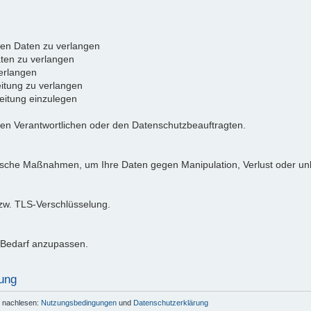
ten Daten zu verlangen
ten zu verlangen
erlangen
itung zu verlangen
itung einzulegen
den Verantwortlichen oder den Datenschutzbeauftragten.
ische Maßnahmen, um Ihre Daten gegen Manipulation, Verlust oder unb
bzw. TLS-Verschlüsselung.
i Bedarf anzupassen.
ung
r nachlesen:
Nutzungsbedingungen
und
Datenschutzerklärung