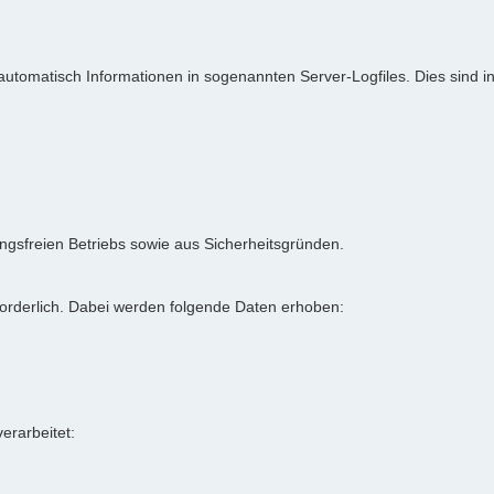
 automatisch Informationen in sogenannten Server-Logfiles. Dies sind 
rungsfreien Betriebs sowie aus Sicherheitsgründen.
forderlich. Dabei werden folgende Daten erhoben:
rarbeitet: