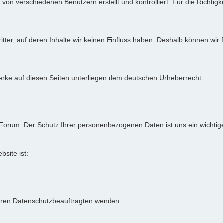
von verschiedenen Benutzern erstellt und kontrolliert. Für die Richtigke
itter, auf deren Inhalte wir keinen Einfluss haben. Deshalb können wir
 Werke auf diesen Seiten unterliegen dem deutschen Urheberrecht.
-Forum. Der Schutz Ihrer personenbezogenen Daten ist uns ein wichtig
bsite ist:
eren Datenschutzbeauftragten wenden: