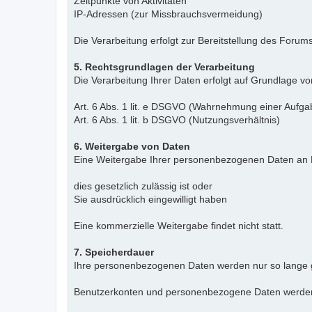
Zeitpunkte von Aktivitäten
IP-Adressen (zur Missbrauchsvermeidung)
Die Verarbeitung erfolgt zur Bereitstellung des For
5. Rechtsgrundlagen der Verarbeitung
Die Verarbeitung Ihrer Daten erfolgt auf Grundlage vo
Art. 6 Abs. 1 lit. e DSGVO (Wahrnehmung einer Aufgab
Art. 6 Abs. 1 lit. b DSGVO (Nutzungsverhältnis)
6. Weitergabe von Daten
Eine Weitergabe Ihrer personenbezogenen Daten an Dr
dies gesetzlich zulässig ist oder
Sie ausdrücklich eingewilligt haben
Eine kommerzielle Weitergabe findet nicht statt.
7. Speicherdauer
Ihre personenbezogenen Daten werden nur so lange gesp
Benutzerkonten und personenbezogene Daten werden a