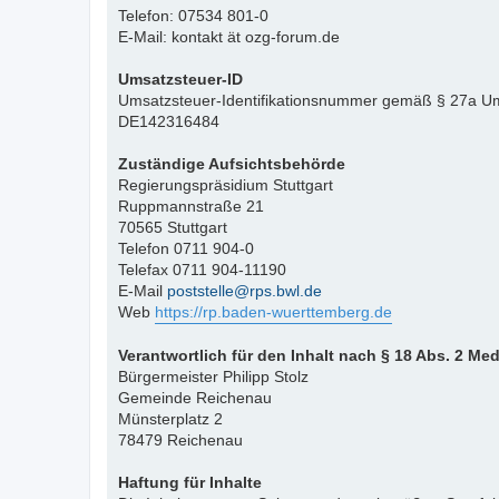
Telefon: 07534 801-0
E-Mail: kontakt ät ozg-forum.de
Umsatzsteuer-ID
Umsatzsteuer-Identifikationsnummer gemäß § 27a Um
DE142316484
Zuständige Aufsichtsbehörde
Regierungspräsidium Stuttgart
Ruppmannstraße 21
70565 Stuttgart
Telefon 0711 904-0
Telefax 0711 904-11190
E-Mail
poststelle@rps.bwl.de
Web
https://rp.baden-wuerttemberg.de
Verantwortlich für den Inhalt nach § 18 Abs. 2 Me
Bürgermeister Philipp Stolz
Gemeinde Reichenau
Münsterplatz 2
78479 Reichenau
Haftung für Inhalte