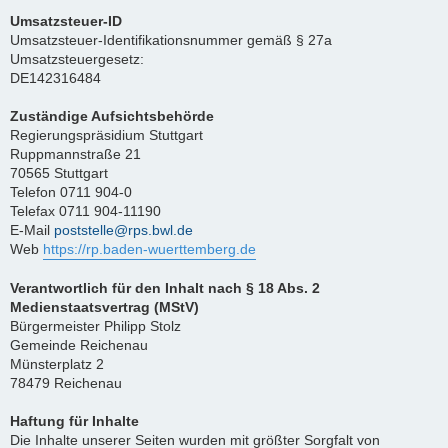
Umsatzsteuer-ID
Umsatzsteuer-Identifikationsnummer gemäß § 27a
Umsatzsteuergesetz:
DE142316484
Zuständige Aufsichtsbehörde
Regierungspräsidium Stuttgart
Ruppmannstraße 21
70565 Stuttgart
Telefon 0711 904-0
Telefax 0711 904-11190
E-Mail
poststelle@rps.bwl.de
Web
https://rp.baden-wuerttemberg.de
Verantwortlich für den Inhalt nach § 18 Abs. 2
Medienstaatsvertrag (MStV)
Bürgermeister Philipp Stolz
Gemeinde Reichenau
Münsterplatz 2
78479 Reichenau
Haftung für Inhalte
Die Inhalte unserer Seiten wurden mit größter Sorgfalt von