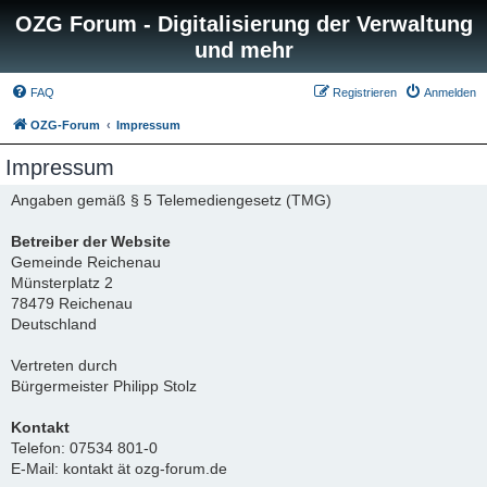
OZG Forum - Digitalisierung der Verwaltung
und mehr
FAQ
Registrieren
Anmelden
OZG-Forum
Impressum
Impressum
Angaben gemäß § 5 Telemediengesetz (TMG)
Betreiber der Website
Gemeinde Reichenau
Münsterplatz 2
78479 Reichenau
Deutschland
Vertreten durch
Bürgermeister Philipp Stolz
Kontakt
Telefon: 07534 801-0
E-Mail: kontakt ät ozg-forum.de