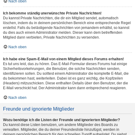
Nach oben
Ich bekomme ständig unerwünschte Private Nachrichten!
Du kannst Private Nachrichten, die dir ein Mitglied sendet, automatisch
löschen, indem du in deinem persönlichen Bereich eine entsprechende Regel
erstellst. Falls du belästigende Nachrichten von jemandem erhältst, so kannst
du dies auch einem Administrator melden. Dieser kann dem betreffenden
Mitglied dann verbieten, Private Nachrichten zu versenden.
Nach oben
Ich habe eine Spam-E-Mail von einem Mitglied dieses Forums erhalten!
Es tut uns leid, das zu hören. Das E-Mail-Formular dieses Forums hat einige
Sicherheitsvorkehrungen, die Benutzer, die solche Nachrichten senden,
identifizieren sollen. Du solltest einem Administrator die komplette E-Mail, die
du bekommen hast, weiterleiten. Dabei ist es ganz wichtig, die Kopfzeilen
(Headers) mitzuschicken. Diese enthalten Details über den Benutzer, der die
E-Mail verschickt hat. Der Administrator kann dann entsprechend reagieren.
Nach oben
Freunde und ignorierte Mitglieder
Wozu benötige ich die Listen der Freunde und ignorierten Mitglieder?
Du kannst diese Listen benutzen, um andere Mitglieder des Boards zu
verwalten. Mitglieder, die du deiner Freundesliste hinzufügst, werden in
deinem persönlichen Bereich für den schnellen Zugriff aufgelistet. Du siehst