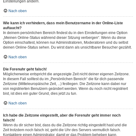
Einstellungen ändern.
Nach oben
Wie kann ich verhindern, dass mein Benutzername in der Online-Liste
auftaucht?
In deinem persönlichen Bereich findest du in den Einstellungen eine Option
„Meinen Online-Status während dieser Sitzung verbergen“. Wenn du diese
Option einschaltest, können nur Administratoren, Moderatoren und du selbst
deinen Online-Status sehen. Du wirst dann als unsichtbarer Besucher gezählt.
Nach oben
Die Forenuhr geht falsch!
Möglicherweise entspricht die angezeigte Zeit nicht deiner eigenen Zeitzone.
In diesem Fall solltest du im „Persönlichen Bereich“ die für dich passende
Zeitzone (Mitteleuropäische Zeit, ...) festlegen. Die Zeitzone kann dabei nur
von registrierten Benutzern geändert werden. Wenn du noch nicht registriert
bist, ist dies ein guter Grund, dies jetzt zu tun.
Nach oben
Ich habe die Zeitzone eingestellt, aber die Forenuhr geht immer noch
falsch!
Wenn du dir sicher bist, dass du die Zeitzone richtig eingestellt hast und die
Zeit trotzdem noch falsch ist, geht die Uhr des Servers vermutlich falsch.
Kontaktiere einen Administrator, damit er das Problem beheben kann.