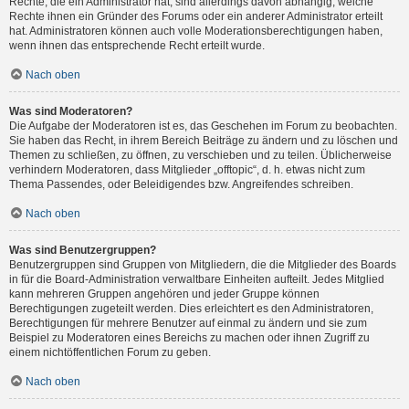
Rechte, die ein Administrator hat, sind allerdings davon abhängig, welche
Rechte ihnen ein Gründer des Forums oder ein anderer Administrator erteilt
hat. Administratoren können auch volle Moderationsberechtigungen haben,
wenn ihnen das entsprechende Recht erteilt wurde.
Nach oben
Was sind Moderatoren?
Die Aufgabe der Moderatoren ist es, das Geschehen im Forum zu beobachten.
Sie haben das Recht, in ihrem Bereich Beiträge zu ändern und zu löschen und
Themen zu schließen, zu öffnen, zu verschieben und zu teilen. Üblicherweise
verhindern Moderatoren, dass Mitglieder „offtopic“, d. h. etwas nicht zum
Thema Passendes, oder Beleidigendes bzw. Angreifendes schreiben.
Nach oben
Was sind Benutzergruppen?
Benutzergruppen sind Gruppen von Mitgliedern, die die Mitglieder des Boards
in für die Board-Administration verwaltbare Einheiten aufteilt. Jedes Mitglied
kann mehreren Gruppen angehören und jeder Gruppe können
Berechtigungen zugeteilt werden. Dies erleichtert es den Administratoren,
Berechtigungen für mehrere Benutzer auf einmal zu ändern und sie zum
Beispiel zu Moderatoren eines Bereichs zu machen oder ihnen Zugriff zu
einem nichtöffentlichen Forum zu geben.
Nach oben