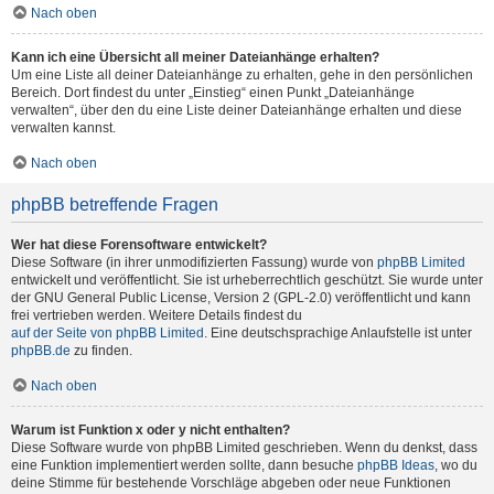
Nach oben
Kann ich eine Übersicht all meiner Dateianhänge erhalten?
Um eine Liste all deiner Dateianhänge zu erhalten, gehe in den persönlichen
Bereich. Dort findest du unter „Einstieg“ einen Punkt „Dateianhänge
verwalten“, über den du eine Liste deiner Dateianhänge erhalten und diese
verwalten kannst.
Nach oben
phpBB betreffende Fragen
Wer hat diese Forensoftware entwickelt?
Diese Software (in ihrer unmodifizierten Fassung) wurde von
phpBB Limited
entwickelt und veröffentlicht. Sie ist urheberrechtlich geschützt. Sie wurde unter
der GNU General Public License, Version 2 (GPL-2.0) veröffentlicht und kann
frei vertrieben werden. Weitere Details findest du
auf der Seite von phpBB Limited
. Eine deutschsprachige Anlaufstelle ist unter
phpBB.de
zu finden.
Nach oben
Warum ist Funktion x oder y nicht enthalten?
Diese Software wurde von phpBB Limited geschrieben. Wenn du denkst, dass
eine Funktion implementiert werden sollte, dann besuche
phpBB Ideas
, wo du
deine Stimme für bestehende Vorschläge abgeben oder neue Funktionen