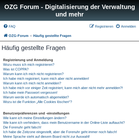
OZG Forum - Digitalisierung der Verwaltung
und mehr
FAQ
Registrieren
Anmelden
OZG-Forum
Häufig gestellte Fragen
Häufig gestellte Fragen
Registrierung und Anmeldung
Wozu muss ich mich registrieren?
Was ist COPPA?
Warum kann ich mich nicht registrieren?
Ich habe mich registriert, kann mich aber nicht anmelden!
Warum kann ich mich nicht anmelden?
Ich habe mich vor einiger Zeit registriert, kann mich aber nicht mehr anmelden?!
Ich habe mein Passwort vergessen!
Warum werde ich automatisch abgemeldet?
Wozu ist die Funktion „Alle Cookies löschen“?
Benutzerpräferenzen und -einstellungen
Wie kann ich meine Einstellungen ändern?
Wie kann ich verhindern, dass mein Benutzername in der Online-Liste auftaucht?
Die Forenuhr geht falsch!
Ich habe die Zeitzone eingestellt, aber die Forenuhr geht immer noch falsch!
Meine Sprache steht auf diesem Board nicht zur Auswahl!