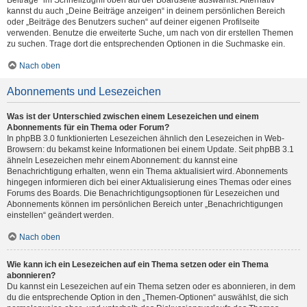
Beiträge“ im Schnellzugriff oben auf der Boardseite auswählst. Alternativ
kannst du auch „Deine Beiträge anzeigen“ in deinem persönlichen Bereich
oder „Beiträge des Benutzers suchen“ auf deiner eigenen Profilseite
verwenden. Benutze die erweiterte Suche, um nach von dir erstellen Themen
zu suchen. Trage dort die entsprechenden Optionen in die Suchmaske ein.
Nach oben
Abonnements und Lesezeichen
Was ist der Unterschied zwischen einem Lesezeichen und einem
Abonnements für ein Thema oder Forum?
In phpBB 3.0 funktionierten Lesezeichen ähnlich den Lesezeichen in Web-
Browsern: du bekamst keine Informationen bei einem Update. Seit phpBB 3.1
ähneln Lesezeichen mehr einem Abonnement: du kannst eine
Benachrichtigung erhalten, wenn ein Thema aktualisiert wird. Abonnements
hingegen informieren dich bei einer Aktualisierung eines Themas oder eines
Forums des Boards. Die Benachrichtigungsoptionen für Lesezeichen und
Abonnements können im persönlichen Bereich unter „Benachrichtigungen
einstellen“ geändert werden.
Nach oben
Wie kann ich ein Lesezeichen auf ein Thema setzen oder ein Thema
abonnieren?
Du kannst ein Lesezeichen auf ein Thema setzen oder es abonnieren, in dem
du die entsprechende Option in den „Themen-Optionen“ auswählst, die sich