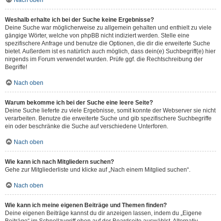
Nach oben
Weshalb erhalte ich bei der Suche keine Ergebnisse?
Deine Suche war möglicherweise zu allgemein gehalten und enthielt zu viele
gängige Wörter, welche von phpBB nicht indiziert werden. Stelle eine
spezifischere Anfrage und benutze die Optionen, die dir die erweiterte Suche
bietet. Außerdem ist es natürlich auch möglich, dass dein(e) Suchbegriff(e) hier
nirgends im Forum verwendet wurden. Prüfe ggf. die Rechtschreibung der
Begriffe!
Nach oben
Warum bekomme ich bei der Suche eine leere Seite?
Deine Suche lieferte zu viele Ergebnisse, somit konnte der Webserver sie nicht
verarbeiten. Benutze die erweiterte Suche und gib spezifischere Suchbegriffe
ein oder beschränke die Suche auf verschiedene Unterforen.
Nach oben
Wie kann ich nach Mitgliedern suchen?
Gehe zur Mitgliederliste und klicke auf „Nach einem Mitglied suchen“.
Nach oben
Wie kann ich meine eigenen Beiträge und Themen finden?
Deine eigenen Beiträge kannst du dir anzeigen lassen, indem du „Eigene