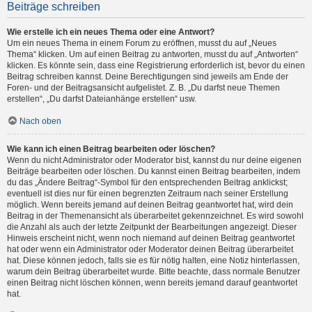
Beiträge schreiben
Wie erstelle ich ein neues Thema oder eine Antwort?
Um ein neues Thema in einem Forum zu eröffnen, musst du auf „Neues
Thema“ klicken. Um auf einen Beitrag zu antworten, musst du auf „Antworten“
klicken. Es könnte sein, dass eine Registrierung erforderlich ist, bevor du einen
Beitrag schreiben kannst. Deine Berechtigungen sind jeweils am Ende der
Foren- und der Beitragsansicht aufgelistet. Z. B. „Du darfst neue Themen
erstellen“, „Du darfst Dateianhänge erstellen“ usw.
Nach oben
Wie kann ich einen Beitrag bearbeiten oder löschen?
Wenn du nicht Administrator oder Moderator bist, kannst du nur deine eigenen
Beiträge bearbeiten oder löschen. Du kannst einen Beitrag bearbeiten, indem
du das „Ändere Beitrag“-Symbol für den entsprechenden Beitrag anklickst;
eventuell ist dies nur für einen begrenzten Zeitraum nach seiner Erstellung
möglich. Wenn bereits jemand auf deinen Beitrag geantwortet hat, wird dein
Beitrag in der Themenansicht als überarbeitet gekennzeichnet. Es wird sowohl
die Anzahl als auch der letzte Zeitpunkt der Bearbeitungen angezeigt. Dieser
Hinweis erscheint nicht, wenn noch niemand auf deinen Beitrag geantwortet
hat oder wenn ein Administrator oder Moderator deinen Beitrag überarbeitet
hat. Diese können jedoch, falls sie es für nötig halten, eine Notiz hinterlassen,
warum dein Beitrag überarbeitet wurde. Bitte beachte, dass normale Benutzer
einen Beitrag nicht löschen können, wenn bereits jemand darauf geantwortet
hat.