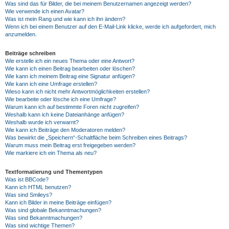
Was sind das für Bilder, die bei meinem Benutzernamen angezeigt werden?
Wie verwende ich einen Avatar?
Was ist mein Rang und wie kann ich ihn ändern?
Wenn ich bei einem Benutzer auf den E-Mail-Link klicke, werde ich aufgefordert, mich
anzumelden.
Beiträge schreiben
Wie erstelle ich ein neues Thema oder eine Antwort?
Wie kann ich einen Beitrag bearbeiten oder löschen?
Wie kann ich meinem Beitrag eine Signatur anfügen?
Wie kann ich eine Umfrage erstellen?
Wieso kann ich nicht mehr Antwortmöglichkeiten erstellen?
Wie bearbeite oder lösche ich eine Umfrage?
Warum kann ich auf bestimmte Foren nicht zugreifen?
Weshalb kann ich keine Dateianhänge anfügen?
Weshalb wurde ich verwarnt?
Wie kann ich Beiträge den Moderatoren melden?
Was bewirkt die „Speichern“-Schaltfläche beim Schreiben eines Beitrags?
Warum muss mein Beitrag erst freigegeben werden?
Wie markiere ich ein Thema als neu?
Textformatierung und Thementypen
Was ist BBCode?
Kann ich HTML benutzen?
Was sind Smileys?
Kann ich Bilder in meine Beiträge einfügen?
Was sind globale Bekanntmachungen?
Was sind Bekanntmachungen?
Was sind wichtige Themen?