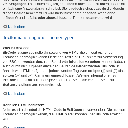
Zeit vergangen. Es ist auch möglich, das Thema nach oben zu holen, indem du
einfach eine Antwort darauf schreibst. Stelle jedoch sicher, dass du die Regeln
dieses Boards beachtest! Es wird meist nicht gerne gesehen, wenn ohne
triftigen Grund auf alte oder abgeschlossene Themen geantwortet wird.
Nach oben
Textformatierung und Thementypen
Was ist BBCode?
BBCode ist eine spezielle Umsetzung von HTML, die dir weitreichende
Formatierungsmöglichkeiten für deinen Text gibt. Die Rechte zur Verwendung
von BBCode werden durch die Board-Administration vergeben, können jedoch
auch durch dich für jeden einzelnen Beitrag deaktiviert werden. BBCode ist
ähnlich wie HTML aufgebaut, jedoch werden Tags von eckigen („[“ und „]“) statt
spitzen („<“ und „>“) Klammern eingeschlossen. Weitere Informationen zu
BBCode findest du auf einer speziellen Hilfe-Seite, die von der Seite zur
Beitragserstellung aus zugänglich ist.
Nach oben
Kann ich HTML benutzen?
Nein, es ist nicht möglich, HTML-Code in Beiträgen zu verwenden. Die meisten
Formatierungsmöglichkeiten, die HTML bietet, können über BBCode erreicht
werden.