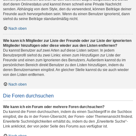
dort deren Onlinestatus und kannst ihnen schnell eine Private Nachricht
senden. Abhängig von dem Style, den du verwendest, können Beiträge deiner
Freunde auch hervorgehoben sein. Wenn du einen Benutzer ignorierst, dann
siehst du seine Beiträge standardmäßig nicht.
Nach oben
Wie kann ich Mitglieder zur Liste der Freunde oder zur Liste der ignorierten
Mitglieder hinzufügen oder diese wieder aus den Listen entfernen?
Du kannst Benutzer auf zwei Arten auf diese Listen setzen: In jedem
Benutzerprofil siehst du zwei Links: einen zum Hinzufügen zur Liste der
Freunde und einen zum Ignorieren des Benutzers. Außerdem kannst du im
persönlichen Bereich direkt Benutzer zu den Listen hinzufügen, indem du
deren Benutzernamen eingibst. An gleicher Stelle kannst du sie auch wieder
von den Listen entfernen.
Nach oben
Die Foren durchsuchen
Wie kann ich ein Forum oder mehrere Foren durchsuchen?
Du kannst die Foren durchsuchen, indem du einen Suchbegriff in die Suchbox
eingibst, die du in der Foren-Übersicht, der Foren- oder Themenansicht findest.
Erweiterte Suchmöglichkeiten erhältst du, indem du den „Erweiterte Suche“-
Link anklickst, der von jeder Seite des Forums aus verfügbar ist.