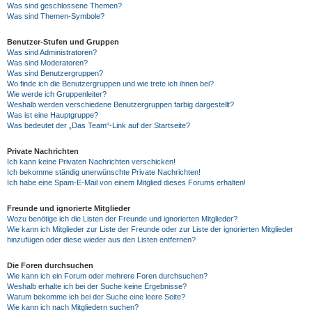
Was sind geschlossene Themen?
Was sind Themen-Symbole?
Benutzer-Stufen und Gruppen
Was sind Administratoren?
Was sind Moderatoren?
Was sind Benutzergruppen?
Wo finde ich die Benutzergruppen und wie trete ich ihnen bei?
Wie werde ich Gruppenleiter?
Weshalb werden verschiedene Benutzergruppen farbig dargestellt?
Was ist eine Hauptgruppe?
Was bedeutet der „Das Team“-Link auf der Startseite?
Private Nachrichten
Ich kann keine Privaten Nachrichten verschicken!
Ich bekomme ständig unerwünschte Private Nachrichten!
Ich habe eine Spam-E-Mail von einem Mitglied dieses Forums erhalten!
Freunde und ignorierte Mitglieder
Wozu benötige ich die Listen der Freunde und ignorierten Mitglieder?
Wie kann ich Mitglieder zur Liste der Freunde oder zur Liste der ignorierten Mitglieder
hinzufügen oder diese wieder aus den Listen entfernen?
Die Foren durchsuchen
Wie kann ich ein Forum oder mehrere Foren durchsuchen?
Weshalb erhalte ich bei der Suche keine Ergebnisse?
Warum bekomme ich bei der Suche eine leere Seite?
Wie kann ich nach Mitgliedern suchen?