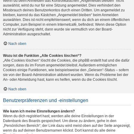
Wenn du beim Anmelden das Kontrollkästchen „Angemeldet bleiben“ nicht
auswählst, wirst du nur für eine Sitzung angemeldet. Dies verhindert den
Missbrauch deines Benutzerkontos durch einen Dritten. Um angemeldet zu
bleiben, kannst du das Kästchen „Angemeldet bleiben“ beim Anmelden
auswählen. Dies ist nicht empfehlenswert, wenn du dich an einem öffentlichen
Computer, zum Beispiel in einem Internetcafé, befindest. Wenn diese Option
nicht zur Verfügung steht, dann wurde sie vermutlich von der Board-
Administration ausgeschaltet.
Nach oben
Wozu ist die Funktion „Alle Cookies löschen“?
„Alle Cookies löschen“ löscht die Cookies, die phpBB erstellt hat und die dafür
sorgen, dass du im Forum angemeldet bleibst. Außerdem ermöglichen
Cookies einige Funktionen, wie beispielsweise den „Gelesen“-Status – sofern
sie von der Board-Administration aktiviert wurden. Wenn du Probleme bei der
An- oder Abmeldung hast, kann es helfen, wenn du die Cookies löscht.
Nach oben
Benutzerpräferenzen und -einstellungen
Wie kann ich meine Einstellungen ändern?
Wenn du dich registriert hast, werden alle deine Einstellungen in der
Datenbank des Boards gespeichert. Um diese zu ändern, gehe in den
„Persönlichen Bereich“; der Link dazu wird meist oben auf der Seite angezeigt,
wenn du auf deinen Benutzernamen klickst. Dort kannst du alle deine