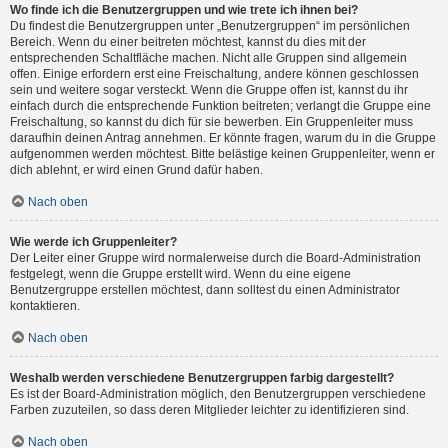
Wo finde ich die Benutzergruppen und wie trete ich ihnen bei?
Du findest die Benutzergruppen unter „Benutzergruppen“ im persönlichen
Bereich. Wenn du einer beitreten möchtest, kannst du dies mit der
entsprechenden Schaltfläche machen. Nicht alle Gruppen sind allgemein
offen. Einige erfordern erst eine Freischaltung, andere können geschlossen
sein und weitere sogar versteckt. Wenn die Gruppe offen ist, kannst du ihr
einfach durch die entsprechende Funktion beitreten; verlangt die Gruppe eine
Freischaltung, so kannst du dich für sie bewerben. Ein Gruppenleiter muss
daraufhin deinen Antrag annehmen. Er könnte fragen, warum du in die Gruppe
aufgenommen werden möchtest. Bitte belästige keinen Gruppenleiter, wenn er
dich ablehnt, er wird einen Grund dafür haben.
Nach oben
Wie werde ich Gruppenleiter?
Der Leiter einer Gruppe wird normalerweise durch die Board-Administration
festgelegt, wenn die Gruppe erstellt wird. Wenn du eine eigene
Benutzergruppe erstellen möchtest, dann solltest du einen Administrator
kontaktieren.
Nach oben
Weshalb werden verschiedene Benutzergruppen farbig dargestellt?
Es ist der Board-Administration möglich, den Benutzergruppen verschiedene
Farben zuzuteilen, so dass deren Mitglieder leichter zu identifizieren sind.
Nach oben