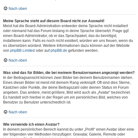
Nach oben
Meine Sprache steht auf diesem Board nicht zur Auswahl!
Meist hat die Board-Administration entweder deine Sprache nicht installiert
oder niemand hat das Forum bislang in deine Sprache übersetzt. Frage ggf.
einen Board-Administrator, ob er das Sprachpaket, das du benötigst,
installieren kann. Falls es noch nicht existiert, würden wir uns freuen, wenn du
es übersetzen würdest. Weitere Informationen dazu können auf der Website
von
phpBB Limited
oder auf
phpBB.de
gefunden werden.
Nach oben
Was sind das für Bilder, die bei meinem Benutzernamen angezeigt werden?
In der Beitragsansicht können zwei Bilder bei deinem Benutzernamen stehen.
Eines dieser Bilder ist meist mit deinem Rang verknüpft: Oft sind dies Sterne,
Kästchen oder Punkte, die deine Beitragszahl oder deinen Status im Forum
angeben. Das andere, meist größere, Bild wird auch als „Avatar“ bezeichnet.
Es handelt sich hierbei in der Regel um ein persönliches Bild, welches von
Benutzer zu Benutzer unterschiedlich ist.
Nach oben
Wie verwende ich einen Avatar?
In deinem persönlichen Bereich kannst du unter „Profil“ einen Avatar über eine
der folgenden vier Methoden hinzufügen: Gravatar, Galerie, Remote oder