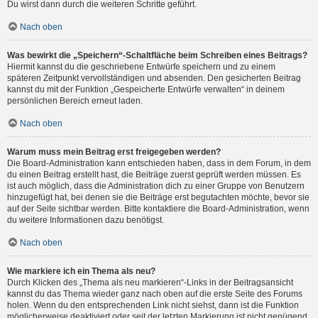
Du wirst dann durch die weiteren Schritte geführt.
Nach oben
Was bewirkt die „Speichern“-Schaltfläche beim Schreiben eines Beitrags?
Hiermit kannst du die geschriebene Entwürfe speichern und zu einem
späteren Zeitpunkt vervollständigen und absenden. Den gesicherten Beitrag
kannst du mit der Funktion „Gespeicherte Entwürfe verwalten“ in deinem
persönlichen Bereich erneut laden.
Nach oben
Warum muss mein Beitrag erst freigegeben werden?
Die Board-Administration kann entschieden haben, dass in dem Forum, in dem
du einen Beitrag erstellt hast, die Beiträge zuerst geprüft werden müssen. Es
ist auch möglich, dass die Administration dich zu einer Gruppe von Benutzern
hinzugefügt hat, bei denen sie die Beiträge erst begutachten möchte, bevor sie
auf der Seite sichtbar werden. Bitte kontaktiere die Board-Administration, wenn
du weitere Informationen dazu benötigst.
Nach oben
Wie markiere ich ein Thema als neu?
Durch Klicken des „Thema als neu markieren“-Links in der Beitragsansicht
kannst du das Thema wieder ganz nach oben auf die erste Seite des Forums
holen. Wenn du den entsprechenden Link nicht siehst, dann ist die Funktion
möglicherweise deaktiviert oder seit der letzten Markierung ist nicht genügend