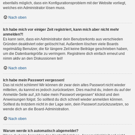
ebenfalls möglich, dass ein Konfigurationsproblem mit der Website vorliegt,
welches ein Administrator lösen muss.
Nach oben
Ich habe mich vor einiger Zeit registriert, kann mich aber nicht mehr
anmelden?!
Es kann sein, dass ein Administrator dein Benutzerkonto aus verschieden
Gründen deaktiviert oder gelöscht hat. Außerdem löschen viele Boards
regelmäßig Benutzer, die für längere Zeit keine Beiträge geschrieben haben,
um die Datenbankgröße zu verringern. Registriere dich einfach erneut und
nimm aktiv an den Diskussionen teil!
Nach oben
Ich habe mein Passwort vergessen!
Das ist nicht schlimm! Wir können dir zwar dein altes Passwort nicht wieder
mitteilen, du kannst es jedoch zurücksetzen. Dies machst du, indem du auf der
Anmelde-Seite auf „Ich habe mein Passwort vergessen“ klickst und den
Anweisungen folgst. So solltest du dich schnell wieder anmelden können.
Solltest du trotzdem nicht in der Lage sein, dein Passwort zurückzusetzen, so
wende dich an die Board-Administration.
Nach oben
Warum werde ich automatisch abgemeldet?