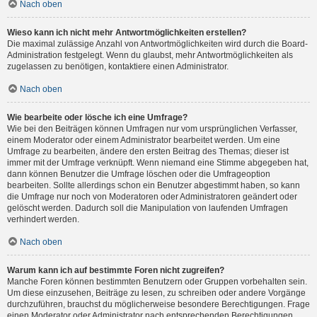
Nach oben
Wieso kann ich nicht mehr Antwortmöglichkeiten erstellen?
Die maximal zulässige Anzahl von Antwortmöglichkeiten wird durch die Board-
Administration festgelegt. Wenn du glaubst, mehr Antwortmöglichkeiten als
zugelassen zu benötigen, kontaktiere einen Administrator.
Nach oben
Wie bearbeite oder lösche ich eine Umfrage?
Wie bei den Beiträgen können Umfragen nur vom ursprünglichen Verfasser,
einem Moderator oder einem Administrator bearbeitet werden. Um eine
Umfrage zu bearbeiten, ändere den ersten Beitrag des Themas; dieser ist
immer mit der Umfrage verknüpft. Wenn niemand eine Stimme abgegeben hat,
dann können Benutzer die Umfrage löschen oder die Umfrageoption
bearbeiten. Sollte allerdings schon ein Benutzer abgestimmt haben, so kann
die Umfrage nur noch von Moderatoren oder Administratoren geändert oder
gelöscht werden. Dadurch soll die Manipulation von laufenden Umfragen
verhindert werden.
Nach oben
Warum kann ich auf bestimmte Foren nicht zugreifen?
Manche Foren können bestimmten Benutzern oder Gruppen vorbehalten sein.
Um diese einzusehen, Beiträge zu lesen, zu schreiben oder andere Vorgänge
durchzuführen, brauchst du möglicherweise besondere Berechtigungen. Frage
einen Moderator oder Administrator nach entsprechenden Berechtigungen.