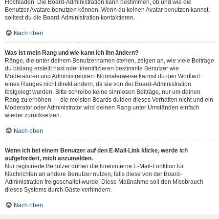
Hochladen. Die Board-Administration kann bestimmen, ob und wie die
Benutzer Avatare benutzen können. Wenn du keinen Avatar benutzen kannst,
solltest du die Board-Administration kontaktieren.
Nach oben
Was ist mein Rang und wie kann ich ihn ändern?
Ränge, die unter deinem Benutzernamen stehen, zeigen an, wie viele Beiträge
du bislang erstellt hast oder identifizieren bestimmte Benutzer wie
Moderatoren und Administratoren. Normalerweise kannst du den Wortlaut
eines Ranges nicht direkt ändern, da sie von der Board-Administration
festgelegt wurden. Bitte schreibe keine sinnlosen Beiträge, nur um deinen
Rang zu erhöhen — die meisten Boards dulden dieses Verhalten nicht und ein
Moderator oder Administrator wird deinen Rang unter Umständen einfach
wieder zurücksetzen.
Nach oben
Wenn ich bei einem Benutzer auf den E-Mail-Link klicke, werde ich
aufgefordert, mich anzumelden.
Nur registrierte Benutzer dürfen die foreninterne E-Mail-Funktion für
Nachrichten an andere Benutzer nutzen, falls diese von der Board-
Administration freigeschaltet wurde. Diese Maßnahme soll den Missbrauch
dieses Systems durch Gäste verhindern.
Nach oben