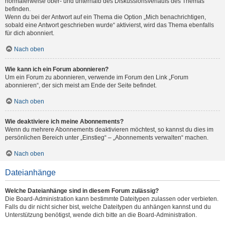
normalerweise ober- und unterhalb des Diskussionsverlaufs des Themas
befinden.
Wenn du bei der Antwort auf ein Thema die Option „Mich benachrichtigen,
sobald eine Antwort geschrieben wurde“ aktivierst, wird das Thema ebenfalls
für dich abonniert.
Nach oben
Wie kann ich ein Forum abonnieren?
Um ein Forum zu abonnieren, verwende im Forum den Link „Forum
abonnieren“, der sich meist am Ende der Seite befindet.
Nach oben
Wie deaktiviere ich meine Abonnements?
Wenn du mehrere Abonnements deaktivieren möchtest, so kannst du dies im
persönlichen Bereich unter „Einstieg“ – „Abonnements verwalten“ machen.
Nach oben
Dateianhänge
Welche Dateianhänge sind in diesem Forum zulässig?
Die Board-Administration kann bestimmte Dateitypen zulassen oder verbieten.
Falls du dir nicht sicher bist, welche Dateitypen du anhängen kannst und du
Unterstützung benötigst, wende dich bitte an die Board-Administration.