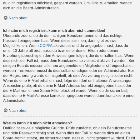
du dich registrieren möchtest, gesperrt wurden. Um Hilfe zu erhalten, wende
dich an die Board-Administration.
Nach oben
Ich habe mich registriert, kann mich aber nicht anmelden!
Überprüfe zuerst, ob du den richtigen Benutzernamen und das richtige
Passwort eingegeben hast. Wenn diese stimmen, dann gibt es zwei
Möglichkeiten. Wenn
COPPA
aktiviert ist und du angegeben hast, dass du
unter 13 Jahre alt bist, musst du bzw. einer deiner Eltern oder deiner
Erziehungsberechtigten den Anweisungen folgen, die du erhalten hast. Wenn
dies nicht der Fall ist, muss dein Benutzerkonto vielleicht aktiviert werden. Bei
einigen Boards müssen alle neu angemeldeten Mitglieder erst freigeschaltet
werden – entweder musst du dies selbst erledigen oder ein Administrator. Bei
der Registrierung wurde dir mitgeteilt, ob eine Aktivierung nötig ist oder nicht.
Wenn du eine E-Mail erhalten hast, folge den dort enthaltenen Anweisungen.
Ansonsten prüfe, ob du deine E-Mail-Adresse korrekt eingegeben hast oder
die E-Mail von einem Spam-Filter blockiert wurde. Wenn du dir sicher bist,
dass deine E-Mail-Adresse korrekt eingegeben wurde, dann kontaktiere einen
Administrator.
Nach oben
Warum kann ich mich nicht anmelden?
Dafür gibt es viele mögliche Gründe. Prüfe zunächst, ob dein Benutzername
und dein Passwort richtig sind. Wenn dies der Fall ist, wende dich an einen
Board-Administrator, um sicherzugehen, dass du nicht gesperrt wurdest. Es ist