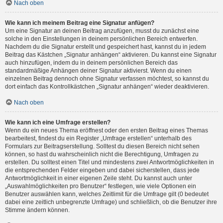
Nach oben
Wie kann ich meinem Beitrag eine Signatur anfügen?
Um eine Signatur an deinen Beitrag anzufügen, musst du zunächst eine
solche in den Einstellungen in deinem persönlichen Bereich entwerfen.
Nachdem du die Signatur erstellt und gespeichert hast, kannst du in jedem
Beitrag das Kästchen „Signatur anhängen“ aktivieren. Du kannst eine Signatur
auch hinzufügen, indem du in deinem persönlichen Bereich das
standardmäßige Anhängen deiner Signatur aktivierst. Wenn du einen
einzelnen Beitrag dennoch ohne Signatur verfassen möchtest, so kannst du
dort einfach das Kontrollkästchen „Signatur anhängen“ wieder deaktivieren.
Nach oben
Wie kann ich eine Umfrage erstellen?
Wenn du ein neues Thema eröffnest oder den ersten Beitrag eines Themas
bearbeitest, findest du ein Register „Umfrage erstellen“ unterhalb des
Formulars zur Beitragserstellung. Solltest du diesen Bereich nicht sehen
können, so hast du wahrscheinlich nicht die Berechtigung, Umfragen zu
erstellen. Du solltest einen Titel und mindestens zwei Antwortmöglichkeiten in
die entsprechenden Felder eingeben und dabei sicherstellen, dass jede
Antwortmöglichkeit in einer eigenen Zeile steht. Du kannst auch unter
„Auswahlmöglichkeiten pro Benutzer“ festlegen, wie viele Optionen ein
Benutzer auswählen kann, welches Zeitlimit für die Umfrage gilt (0 bedeutet
dabei eine zeitlich unbegrenzte Umfrage) und schließlich, ob die Benutzer ihre
Stimme ändern können.