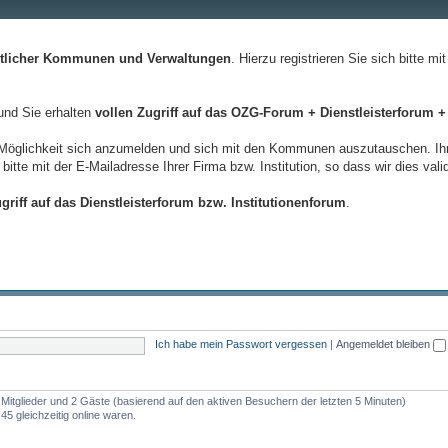
entlicher Kommunen und Verwaltungen
. Hierzu registrieren Sie sich bitte m
 und Sie erhalten
vollen Zugriff auf das OZG-Forum + Dienstleisterforum +
 Möglichkeit sich anzumelden und sich mit den Kommunen auszutauschen. Ihr Z
 bitte mit der E-Mailadresse Ihrer Firma bzw. Institution, so dass wir dies val
griff auf das Dienstleisterforum bzw. Institutionenforum
.
Ich habe mein Passwort vergessen
|
Angemeldet bleiben
e Mitglieder und 2 Gäste (basierend auf den aktiven Besuchern der letzten 5 Minuten)
5 gleichzeitig online waren.