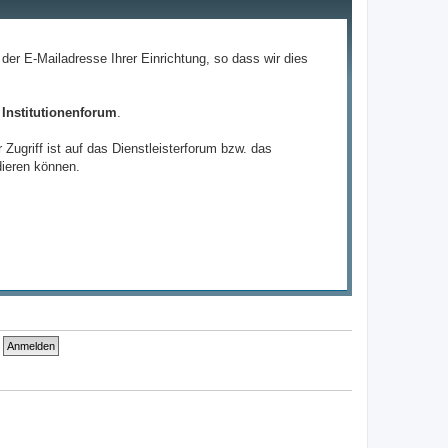
it der E-Mailadresse Ihrer Einrichtung, so dass wir dies
 Institutionenforum
.
ugriff ist auf das Dienstleisterforum bzw. das
idieren können.