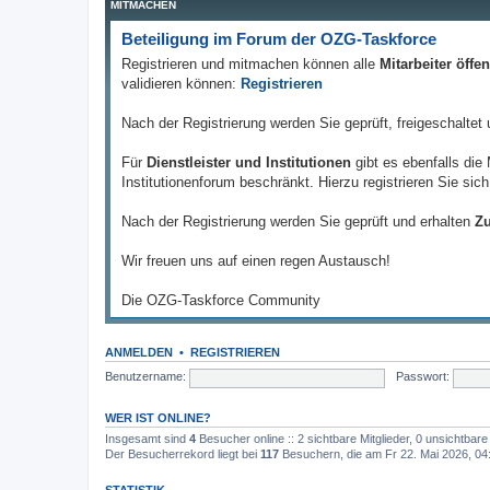
MITMACHEN
Beteiligung im Forum der OZG-Taskforce
Registrieren und mitmachen können alle
Mitarbeiter öff
validieren können:
Registrieren
Nach der Registrierung werden Sie geprüft, freigeschaltet
Für
Dienstleister und Institutionen
gibt es ebenfalls die
Institutionenforum beschränkt. Hierzu registrieren Sie sich
Nach der Registrierung werden Sie geprüft und erhalten
Zu
Wir freuen uns auf einen regen Austausch!
Die OZG-Taskforce Community
ANMELDEN
•
REGISTRIEREN
Benutzername:
Passwort:
WER IST ONLINE?
Insgesamt sind
4
Besucher online :: 2 sichtbare Mitglieder, 0 unsichtbar
Der Besucherrekord liegt bei
117
Besuchern, die am Fr 22. Mai 2026, 04:4
STATISTIK