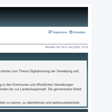
Registrieren
Anmelden
Aktuelle Zeit: Do 6. Aug 2026, 12:03
tsämter zum Thema Digitalisierung der Verwaltung und
ltung in den Kommunen und öffentlichen Verwaltungen
einden bis zur Landeshauptstadt. Die gemeinsame Arbeit
chtet zu nutzen, zu übernehmen und weiterzuentwickeln.