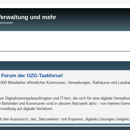
 Verwaltung und mehr
 Kommunen
 Forum der OZG-Taskforce!
000 Mitarbeiter öffentlicher Kommunen, Verwaltungen, Rathäuser und Landra
n Digitalisierungsbeauftragten und IT-lern, die sich für eine digitale Verwa
500 Behörden und Kommunen sind in diesem Netzwerk aktiv - von kleinen Gem
stellung auf digitale Verfahren.
ch den Austausch, das „Netzwerken“ und Kopieren, digitale Lösungen zielgeri