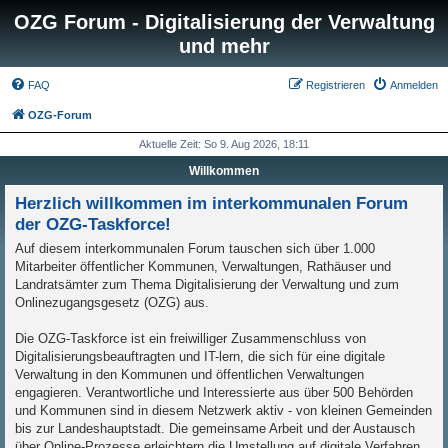
OZG Forum - Digitalisierung der Verwaltung
und mehr
FAQ
Registrieren
Anmelden
OZG-Forum
Aktuelle Zeit: So 9. Aug 2026, 18:11
Willkommen
Herzlich willkommen im interkommunalen Forum
der OZG-Taskforce!
Auf diesem interkommunalen Forum tauschen sich über 1.000
Mitarbeiter öffentlicher Kommunen, Verwaltungen, Rathäuser und
Landratsämter zum Thema Digitalisierung der Verwaltung und zum
Onlinezugangsgesetz (OZG) aus.
Die OZG-Taskforce ist ein freiwilliger Zusammenschluss von
Digitalisierungsbeauftragten und IT-lern, die sich für eine digitale
Verwaltung in den Kommunen und öffentlichen Verwaltungen
engagieren. Verantwortliche und Interessierte aus über 500 Behörden
und Kommunen sind in diesem Netzwerk aktiv - von kleinen Gemeinden
bis zur Landeshauptstadt. Die gemeinsame Arbeit und der Austausch
über Online-Prozesse erleichtern die Umstellung auf digitale Verfahren.