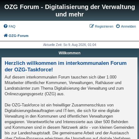
OZG Forum - Digitalisierung der Verwaltung
und mehr
FAQ
Registrieren
Anmelden
OZG-Forum
Aktuelle Zeit: So 9. Aug 2026, 01:04
Willkommen
Herzlich willkommen im interkommunalen Forum
der OZG-Taskforce!
Auf diesem interkommunalen Forum tauschen sich über 1.000
Mitarbeiter öffentlicher Kommunen, Verwaltungen, Rathäuser und
Landratsämter zum Thema Digitalisierung der Verwaltung und zum
Onlinezugangsgesetz (OZG) aus.
Die OZG-Taskforce ist ein freiwilliger Zusammenschluss von
Digitalisierungsbeauftragten und IT-lern, die sich für eine digitale
Verwaltung in den Kommunen und öffentlichen Verwaltungen
engagieren. Verantwortliche und Interessierte aus über 500 Behörden
und Kommunen sind in diesem Netzwerk aktiv - von kleinen Gemeinden
bis zur Landeshauptstadt. Die gemeinsame Arbeit und der Austausch
über Online-Prozesse erleichtern die Umstellung auf digitale Verfahren.