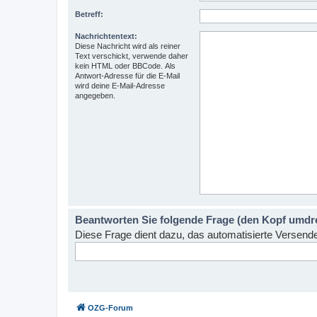
Betreff:
Nachrichtentext:
Diese Nachricht wird als reiner
Text verschickt, verwende daher
kein HTML oder BBCode. Als
Antwort-Adresse für die E-Mail
wird deine E-Mail-Adresse
angegeben.
Beantworten Sie folgende Frage (den Kopf umdrehe
Diese Frage dient dazu, das automatisierte Versen
OZG-Forum