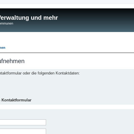
 Verwaltung und mehr
 Kommunen
hmen
aufnehmen
aktformular oder die folgenden Kontaktdaten:
s Kontaktformular