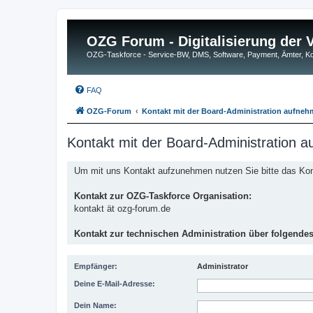
OZG Forum - Digitalisierung der
OZG-Taskforce - Service-BW, DMS, Software, Payment, Ämter,
FAQ
OZG-Forum
Kontakt mit der Board-Administration aufne
Kontakt mit der Board-Administration 
Um mit uns Kontakt aufzunehmen nutzen Sie bitte das Kont
Kontakt zur OZG-Taskforce Organisation:
kontakt ät ozg-forum.de
Kontakt zur technischen Administration über folgende
Empfänger:
Administrator
Deine E-Mail-Adresse:
Dein Name: