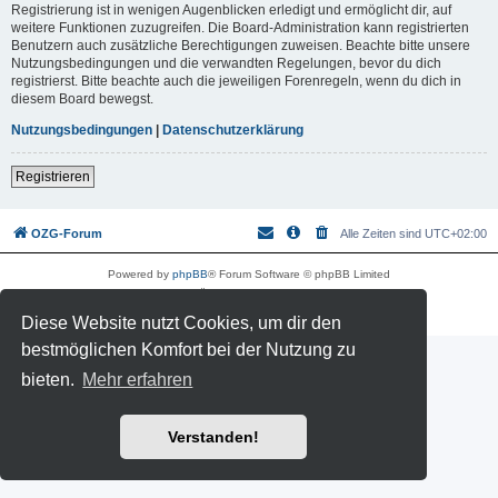
Registrierung ist in wenigen Augenblicken erledigt und ermöglicht dir, auf
weitere Funktionen zuzugreifen. Die Board-Administration kann registrierten
Benutzern auch zusätzliche Berechtigungen zuweisen. Beachte bitte unsere
Nutzungsbedingungen und die verwandten Regelungen, bevor du dich
registrierst. Bitte beachte auch die jeweiligen Forenregeln, wenn du dich in
diesem Board bewegst.
Nutzungsbedingungen
|
Datenschutzerklärung
Registrieren
OZG-Forum
Alle Zeiten sind
UTC+02:00
Powered by
phpBB
® Forum Software © phpBB Limited
Deutsche Übersetzung durch
phpBB.de
Datenschutz
|
Nutzungsbedingungen
Diese Website nutzt Cookies, um dir den
bestmöglichen Komfort bei der Nutzung zu
bieten.
Mehr erfahren
Verstanden!