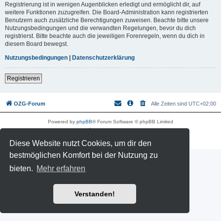
Registrierung ist in wenigen Augenblicken erledigt und ermöglicht dir, auf
weitere Funktionen zuzugreifen. Die Board-Administration kann registrierten
Benutzern auch zusätzliche Berechtigungen zuweisen. Beachte bitte unsere
Nutzungsbedingungen und die verwandten Regelungen, bevor du dich
registrierst. Bitte beachte auch die jeweiligen Forenregeln, wenn du dich in
diesem Board bewegst.
Nutzungsbedingungen
|
Datenschutzerklärung
Registrieren
OZG-Forum
Alle Zeiten sind
UTC+02:00
Powered by
phpBB
® Forum Software © phpBB Limited
Deutsche Übersetzung durch
phpBB.de
Datenschutz
|
Nutzungsbedingungen
Diese Website nutzt Cookies, um dir den
bestmöglichen Komfort bei der Nutzung zu
bieten.
Mehr erfahren
Verstanden!