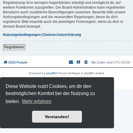
Registrierung ist in wenigen Augenblicken erledigt und ermöglicht dir, auf
weitere Funktionen zuzugreifen. Die Board-Administration kann registrierten
Benutzern auch zusätzliche Berechtigungen zuweisen. Beachte bitte unsere
Nutzungsbedingungen und die verwandten Regelungen, bevor du dich
registrierst. Bitte beachte auch die jeweiligen Forenregeln, wenn du dich in
diesem Board bewegst.
Nutzungsbedingungen
|
Datenschutzerklärung
Registrieren
OZG-Forum
Alle Zeiten sind
UTC+02:00
Powered by
phpBB
® Forum Software © phpBB Limited
Deutsche Übersetzung durch
phpBB.de
Datenschutz
|
Nutzungsbedingungen
Diese Website nutzt Cookies, um dir den
bestmöglichen Komfort bei der Nutzung zu
bieten.
Mehr erfahren
Verstanden!