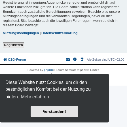
Registrierung ist in wenigen Augenblicken erledigt und ermöglicht dir, auf
weitere Funktionen zuzugreifen. Die Board-Administration kann registrierten
Benutzern auch zusätzliche Berechtigungen zuweisen. Beachte bitte unsere
Nutzungsbedingungen und die verwandten Regelungen, bevor du dich
registrierst. Bitte beachte auch die jeweiligen Forenregeln, wenn du dich in
diesem Board bewegst.
Nutzungsbedingungen
|
Datenschutzerklärung
Registrieren
OZG-Forum
Alle Zeiten sind
UTC+02:00
Powered by
phpBB
® Forum Software © phpBB Limited
Deutsche Übersetzung durch
phpBB.de
Datenschutz
|
Nutzungsbedingungen
Diese Website nutzt Cookies, um dir den
bestmöglichen Komfort bei der Nutzung zu
bieten.
Mehr erfahren
Verstanden!