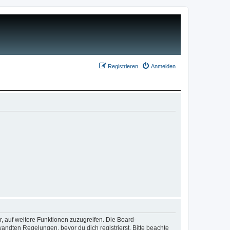
Registrieren
Anmelden
r, auf weitere Funktionen zuzugreifen. Die Board-
ndten Regelungen, bevor du dich registrierst. Bitte beachte