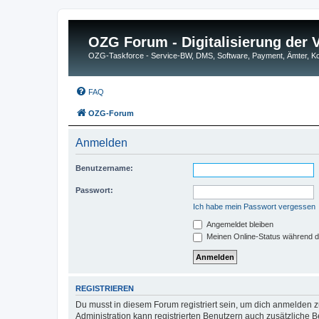
OZG Forum - Digitalisierung der
OZG-Taskforce - Service-BW, DMS, Software, Payment, Ämter,
FAQ
OZG-Forum
Anmelden
Benutzername:
Passwort:
Ich habe mein Passwort vergessen
Angemeldet bleiben
Meinen Online-Status während d
REGISTRIEREN
Du musst in diesem Forum registriert sein, um dich anmelden zu
Administration kann registrierten Benutzern auch zusätzliche