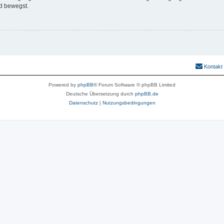
d bewegst.
Kontakt
Powered by
phpBB
® Forum Software © phpBB Limited
Deutsche Übersetzung durch
phpBB.de
Datenschutz
|
Nutzungsbedingungen