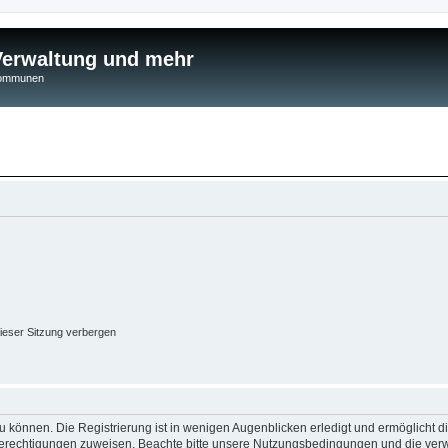
 Verwaltung und mehr
 Kommunen
ieser Sitzung verbergen
 können. Die Registrierung ist in wenigen Augenblicken erledigt und ermöglicht di
 Berechtigungen zuweisen. Beachte bitte unsere Nutzungsbedingungen und die verwa