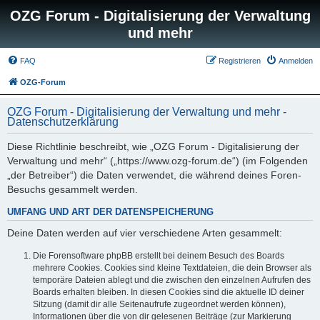
OZG Forum - Digitalisierung der Verwaltung
und mehr
FAQ
Registrieren
Anmelden
OZG-Forum
OZG Forum - Digitalisierung der Verwaltung und mehr -
Datenschutzerklärung
Diese Richtlinie beschreibt, wie „OZG Forum - Digitalisierung der
Verwaltung und mehr“ („https://www.ozg-forum.de“) (im Folgenden
„der Betreiber“) die Daten verwendet, die während deines Foren-
Besuchs gesammelt werden.
UMFANG UND ART DER DATENSPEICHERUNG
Deine Daten werden auf vier verschiedene Arten gesammelt:
Die Forensoftware phpBB erstellt bei deinem Besuch des Boards
mehrere Cookies. Cookies sind kleine Textdateien, die dein Browser als
temporäre Dateien ablegt und die zwischen den einzelnen Aufrufen des
Boards erhalten bleiben. In diesen Cookies sind die aktuelle ID deiner
Sitzung (damit dir alle Seitenaufrufe zugeordnet werden können),
Informationen über die von dir gelesenen Beiträge (zur Markierung