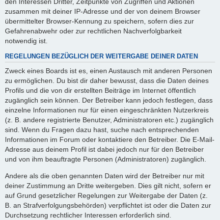
den Interessen Dritter, Zeitpunkte von Zugriffen und Aktionen
zusammen mit deiner IP-Adresse und der von deinem Browser
übermittelter Browser-Kennung zu speichern, sofern dies zur
Gefahrenabwehr oder zur rechtlichen Nachverfolgbarkeit
notwendig ist.
REGELUNGEN BEZÜGLICH DER WEITERGABE DEINER DATEN
Zweck eines Boards ist es, einen Austausch mit anderen Personen
zu ermöglichen. Du bist dir daher bewusst, dass die Daten deines
Profils und die von dir erstellten Beiträge im Internet öffentlich
zugänglich sein können. Der Betreiber kann jedoch festlegen, dass
einzelne Informationen nur für einen eingeschränkten Nutzerkreis
(z. B. andere registrierte Benutzer, Administratoren etc.) zugänglich
sind. Wenn du Fragen dazu hast, suche nach entsprechenden
Informationen im Forum oder kontaktiere den Betreiber. Die E-Mail-
Adresse aus deinem Profil ist dabei jedoch nur für den Betreiber
und von ihm beauftragte Personen (Administratoren) zugänglich.
Andere als die oben genannten Daten wird der Betreiber nur mit
deiner Zustimmung an Dritte weitergeben. Dies gilt nicht, sofern er
auf Grund gesetzlicher Regelungen zur Weitergabe der Daten (z.
B. an Strafverfolgungsbehörden) verpflichtet ist oder die Daten zur
Durchsetzung rechtlicher Interessen erforderlich sind.