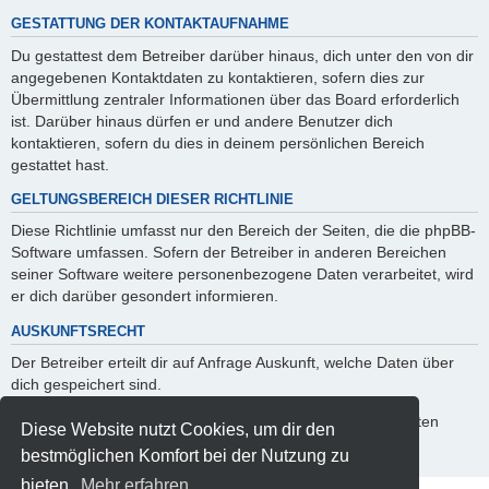
GESTATTUNG DER KONTAKTAUFNAHME
Du gestattest dem Betreiber darüber hinaus, dich unter den von dir
angegebenen Kontaktdaten zu kontaktieren, sofern dies zur
Übermittlung zentraler Informationen über das Board erforderlich
ist. Darüber hinaus dürfen er und andere Benutzer dich
kontaktieren, sofern du dies in deinem persönlichen Bereich
gestattet hast.
GELTUNGSBEREICH DIESER RICHTLINIE
Diese Richtlinie umfasst nur den Bereich der Seiten, die die phpBB-
Software umfassen. Sofern der Betreiber in anderen Bereichen
seiner Software weitere personenbezogene Daten verarbeitet, wird
er dich darüber gesondert informieren.
AUSKUNFTSRECHT
Der Betreiber erteilt dir auf Anfrage Auskunft, welche Daten über
dich gespeichert sind.
Du kannst jederzeit die Löschung bzw. Sperrung deiner Daten
Diese Website nutzt Cookies, um dir den
verlangen. Kontaktiere hierzu bitte den Betreiber.
bestmöglichen Komfort bei der Nutzung zu
bieten.
Mehr erfahren