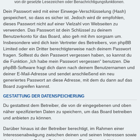
von dir gesetzte Lesezeichen oder Benachrichtigungsfunktionen.
Dein Passwort wird mit einer Einwege-Verschlüsselung (Hash)
gespeichert, so dass es sicher ist. Jedoch wird dir empfohlen,
dieses Passwort nicht auf einer Vielzahl von Webseiten zu
verwenden. Das Passwort ist dein Schlüssel zu deinem
Benutzerkonto für das Board, also geh mit ihm sorgsam um.
Insbesondere wird dich kein Vertreter des Betreibers, von phpBB
Limited oder ein Dritter berechtigterweise nach deinem Passwort
fragen. Solltest du dein Passwort vergessen haben, so kannst du
die Funktion „Ich habe mein Passwort vergessen“ benutzen. Die
phpBB-Software fragt dich dann nach deinem Benutzernamen und
deiner E-Mail-Adresse und sendet anschließend ein neu
generiertes Passwort an diese Adresse, mit dem du dann auf das
Board zugreifen kannst.
GESTATTUNG DER DATENSPEICHERUNG
Du gestattest dem Betreiber, die von dir eingegebenen und oben
näher spezifizierten Daten zu speichern, um das Board betreiben
und anbieten zu können.
Darüber hinaus ist der Betreiber berechtigt, im Rahmen einer
Interessenabwägung zwischen deinen und seinen Interessen sowie