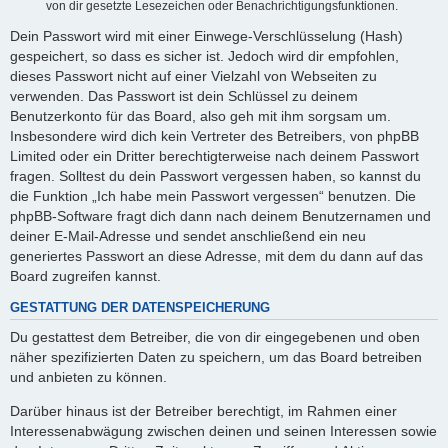
von dir gesetzte Lesezeichen oder Benachrichtigungsfunktionen.
Dein Passwort wird mit einer Einwege-Verschlüsselung (Hash)
gespeichert, so dass es sicher ist. Jedoch wird dir empfohlen,
dieses Passwort nicht auf einer Vielzahl von Webseiten zu
verwenden. Das Passwort ist dein Schlüssel zu deinem
Benutzerkonto für das Board, also geh mit ihm sorgsam um.
Insbesondere wird dich kein Vertreter des Betreibers, von phpBB
Limited oder ein Dritter berechtigterweise nach deinem Passwort
fragen. Solltest du dein Passwort vergessen haben, so kannst du
die Funktion „Ich habe mein Passwort vergessen“ benutzen. Die
phpBB-Software fragt dich dann nach deinem Benutzernamen und
deiner E-Mail-Adresse und sendet anschließend ein neu
generiertes Passwort an diese Adresse, mit dem du dann auf das
Board zugreifen kannst.
GESTATTUNG DER DATENSPEICHERUNG
Du gestattest dem Betreiber, die von dir eingegebenen und oben
näher spezifizierten Daten zu speichern, um das Board betreiben
und anbieten zu können.
Darüber hinaus ist der Betreiber berechtigt, im Rahmen einer
Interessenabwägung zwischen deinen und seinen Interessen sowie