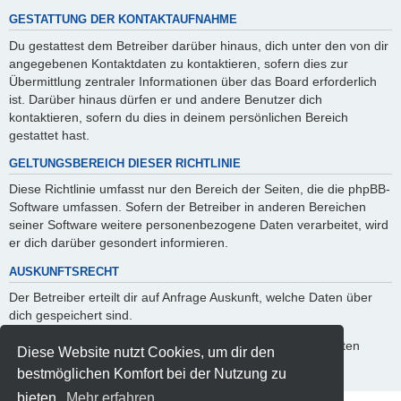
GESTATTUNG DER KONTAKTAUFNAHME
Du gestattest dem Betreiber darüber hinaus, dich unter den von dir
angegebenen Kontaktdaten zu kontaktieren, sofern dies zur
Übermittlung zentraler Informationen über das Board erforderlich
ist. Darüber hinaus dürfen er und andere Benutzer dich
kontaktieren, sofern du dies in deinem persönlichen Bereich
gestattet hast.
GELTUNGSBEREICH DIESER RICHTLINIE
Diese Richtlinie umfasst nur den Bereich der Seiten, die die phpBB-
Software umfassen. Sofern der Betreiber in anderen Bereichen
seiner Software weitere personenbezogene Daten verarbeitet, wird
er dich darüber gesondert informieren.
AUSKUNFTSRECHT
Der Betreiber erteilt dir auf Anfrage Auskunft, welche Daten über
dich gespeichert sind.
Du kannst jederzeit die Löschung bzw. Sperrung deiner Daten
Diese Website nutzt Cookies, um dir den
verlangen. Kontaktiere hierzu bitte den Betreiber.
bestmöglichen Komfort bei der Nutzung zu
bieten.
Mehr erfahren