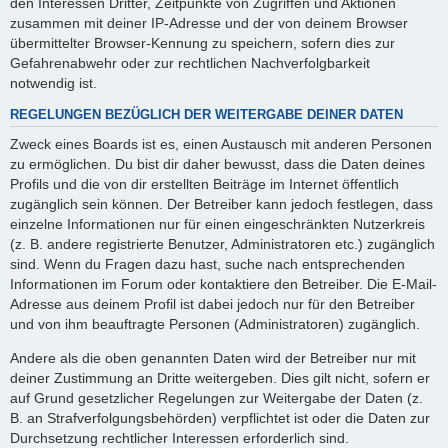
den Interessen Dritter, Zeitpunkte von Zugriffen und Aktionen
zusammen mit deiner IP-Adresse und der von deinem Browser
übermittelter Browser-Kennung zu speichern, sofern dies zur
Gefahrenabwehr oder zur rechtlichen Nachverfolgbarkeit
notwendig ist.
REGELUNGEN BEZÜGLICH DER WEITERGABE DEINER DATEN
Zweck eines Boards ist es, einen Austausch mit anderen Personen
zu ermöglichen. Du bist dir daher bewusst, dass die Daten deines
Profils und die von dir erstellten Beiträge im Internet öffentlich
zugänglich sein können. Der Betreiber kann jedoch festlegen, dass
einzelne Informationen nur für einen eingeschränkten Nutzerkreis
(z. B. andere registrierte Benutzer, Administratoren etc.) zugänglich
sind. Wenn du Fragen dazu hast, suche nach entsprechenden
Informationen im Forum oder kontaktiere den Betreiber. Die E-Mail-
Adresse aus deinem Profil ist dabei jedoch nur für den Betreiber
und von ihm beauftragte Personen (Administratoren) zugänglich.
Andere als die oben genannten Daten wird der Betreiber nur mit
deiner Zustimmung an Dritte weitergeben. Dies gilt nicht, sofern er
auf Grund gesetzlicher Regelungen zur Weitergabe der Daten (z.
B. an Strafverfolgungsbehörden) verpflichtet ist oder die Daten zur
Durchsetzung rechtlicher Interessen erforderlich sind.