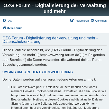
OZG Forum - Digitalisierung der Verwaltung
und mehr
FAQ
Registrieren
Anmelden
OZG-Forum
OZG Forum - Digitalisierung der Verwaltung und mehr -
Datenschutzerklärung
Diese Richtlinie beschreibt, wie „OZG Forum - Digitalisierung der
Verwaltung und mehr“ („https://www.ozg-forum.de“) (im Folgenden
„der Betreiber“) die Daten verwendet, die während deines Foren-
Besuchs gesammelt werden.
UMFANG UND ART DER DATENSPEICHERUNG
Deine Daten werden auf vier verschiedene Arten gesammelt:
Die Forensoftware phpBB erstellt bei deinem Besuch des Boards
mehrere Cookies. Cookies sind kleine Textdateien, die dein Browser als
temporäre Dateien ablegt und die zwischen den einzelnen Aufrufen des
Boards erhalten bleiben. In diesen Cookies sind die aktuelle ID deiner
Sitzung (damit dir alle Seitenaufrufe zugeordnet werden können),
Informationen über die von dir gelesenen Beiträge (zur Markierung