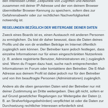
den Interessen Dritter, Zeitpunkte von Zugriffen und Aktionen
zusammen mit deiner IP-Adresse und der von deinem Browser
übermittelter Browser-Kennung zu speichern, sofern dies zur
Gefahrenabwehr oder zur rechtlichen Nachverfolgbarkeit
notwendig ist.
REGELUNGEN BEZÜGLICH DER WEITERGABE DEINER DATEN
Zweck eines Boards ist es, einen Austausch mit anderen Personen
zu ermöglichen. Du bist dir daher bewusst, dass die Daten deines
Profils und die von dir erstellten Beiträge im Internet öffentlich
zugänglich sein können. Der Betreiber kann jedoch festlegen, dass
einzelne Informationen nur für einen eingeschränkten Nutzerkreis
(z. B. andere registrierte Benutzer, Administratoren etc.) zugänglich
sind. Wenn du Fragen dazu hast, suche nach entsprechenden
Informationen im Forum oder kontaktiere den Betreiber. Die E-Mail-
Adresse aus deinem Profil ist dabei jedoch nur für den Betreiber
und von ihm beauftragte Personen (Administratoren) zugänglich.
Andere als die oben genannten Daten wird der Betreiber nur mit
deiner Zustimmung an Dritte weitergeben. Dies gilt nicht, sofern er
auf Grund gesetzlicher Regelungen zur Weitergabe der Daten (z.
B. an Strafverfolgungsbehörden) verpflichtet ist oder die Daten zur
Durchsetzung rechtlicher Interessen erforderlich sind.