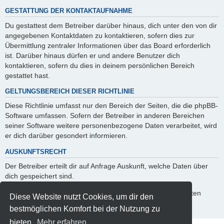
GESTATTUNG DER KONTAKTAUFNAHME
Du gestattest dem Betreiber darüber hinaus, dich unter den von dir
angegebenen Kontaktdaten zu kontaktieren, sofern dies zur
Übermittlung zentraler Informationen über das Board erforderlich
ist. Darüber hinaus dürfen er und andere Benutzer dich
kontaktieren, sofern du dies in deinem persönlichen Bereich
gestattet hast.
GELTUNGSBEREICH DIESER RICHTLINIE
Diese Richtlinie umfasst nur den Bereich der Seiten, die die phpBB-
Software umfassen. Sofern der Betreiber in anderen Bereichen
seiner Software weitere personenbezogene Daten verarbeitet, wird
er dich darüber gesondert informieren.
AUSKUNFTSRECHT
Der Betreiber erteilt dir auf Anfrage Auskunft, welche Daten über
dich gespeichert sind.
Du kannst jederzeit die Löschung bzw. Sperrung deiner Daten
Diese Website nutzt Cookies, um dir den
verlangen. Kontaktiere hierzu bitte den Betreiber.
bestmöglichen Komfort bei der Nutzung zu
bieten.
Mehr erfahren