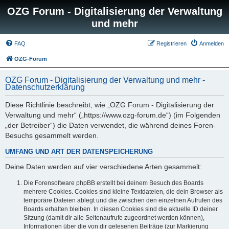
OZG Forum - Digitalisierung der Verwaltung
und mehr
FAQ
Registrieren
Anmelden
OZG-Forum
OZG Forum - Digitalisierung der Verwaltung und mehr -
Datenschutzerklärung
Diese Richtlinie beschreibt, wie „OZG Forum - Digitalisierung der
Verwaltung und mehr“ („https://www.ozg-forum.de“) (im Folgenden
„der Betreiber“) die Daten verwendet, die während deines Foren-
Besuchs gesammelt werden.
UMFANG UND ART DER DATENSPEICHERUNG
Deine Daten werden auf vier verschiedene Arten gesammelt:
Die Forensoftware phpBB erstellt bei deinem Besuch des Boards
mehrere Cookies. Cookies sind kleine Textdateien, die dein Browser als
temporäre Dateien ablegt und die zwischen den einzelnen Aufrufen des
Boards erhalten bleiben. In diesen Cookies sind die aktuelle ID deiner
Sitzung (damit dir alle Seitenaufrufe zugeordnet werden können),
Informationen über die von dir gelesenen Beiträge (zur Markierung