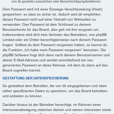
von dir gesetzte Lesezeichen oder Benachrichtigungsfunktionen.
Dein Passwort wird mit einer Einwege-Verschlüsselung (Hash)
gespeichert, so dass es sicher ist. Jedoch wird dir empfohlen,
dieses Passwort nicht auf einer Vielzahl von Webseiten zu
verwenden. Das Passwort ist dein Schlüssel zu deinem
Benutzerkonto für das Board, also geh mit ihm sorgsam um.
Insbesondere wird dich kein Vertreter des Betreibers, von phpBB
Limited oder ein Dritter berechtigterweise nach deinem Passwort
fragen. Solltest du dein Passwort vergessen haben, so kannst du
die Funktion „Ich habe mein Passwort vergessen“ benutzen. Die
phpBB-Software fragt dich dann nach deinem Benutzernamen und
deiner E-Mail-Adresse und sendet anschließend ein neu
generiertes Passwort an diese Adresse, mit dem du dann auf das
Board zugreifen kannst.
GESTATTUNG DER DATENSPEICHERUNG
Du gestattest dem Betreiber, die von dir eingegebenen und oben
näher spezifizierten Daten zu speichern, um das Board betreiben
und anbieten zu können.
Darüber hinaus ist der Betreiber berechtigt, im Rahmen einer
Interessenabwägung zwischen deinen und seinen Interessen sowie