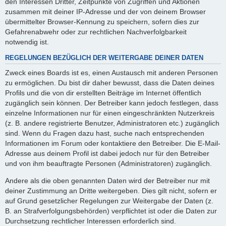
den Interessen Dritter, Zeitpunkte von Zugriffen und Aktionen
zusammen mit deiner IP-Adresse und der von deinem Browser
übermittelter Browser-Kennung zu speichern, sofern dies zur
Gefahrenabwehr oder zur rechtlichen Nachverfolgbarkeit
notwendig ist.
REGELUNGEN BEZÜGLICH DER WEITERGABE DEINER DATEN
Zweck eines Boards ist es, einen Austausch mit anderen Personen
zu ermöglichen. Du bist dir daher bewusst, dass die Daten deines
Profils und die von dir erstellten Beiträge im Internet öffentlich
zugänglich sein können. Der Betreiber kann jedoch festlegen, dass
einzelne Informationen nur für einen eingeschränkten Nutzerkreis
(z. B. andere registrierte Benutzer, Administratoren etc.) zugänglich
sind. Wenn du Fragen dazu hast, suche nach entsprechenden
Informationen im Forum oder kontaktiere den Betreiber. Die E-Mail-
Adresse aus deinem Profil ist dabei jedoch nur für den Betreiber
und von ihm beauftragte Personen (Administratoren) zugänglich.
Andere als die oben genannten Daten wird der Betreiber nur mit
deiner Zustimmung an Dritte weitergeben. Dies gilt nicht, sofern er
auf Grund gesetzlicher Regelungen zur Weitergabe der Daten (z.
B. an Strafverfolgungsbehörden) verpflichtet ist oder die Daten zur
Durchsetzung rechtlicher Interessen erforderlich sind.