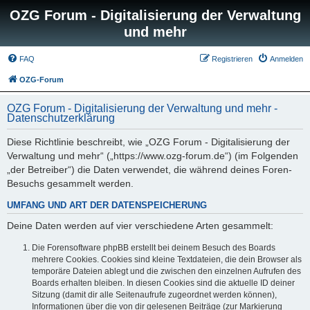
OZG Forum - Digitalisierung der Verwaltung
und mehr
FAQ
Registrieren
Anmelden
OZG-Forum
OZG Forum - Digitalisierung der Verwaltung und mehr -
Datenschutzerklärung
Diese Richtlinie beschreibt, wie „OZG Forum - Digitalisierung der
Verwaltung und mehr“ („https://www.ozg-forum.de“) (im Folgenden
„der Betreiber“) die Daten verwendet, die während deines Foren-
Besuchs gesammelt werden.
UMFANG UND ART DER DATENSPEICHERUNG
Deine Daten werden auf vier verschiedene Arten gesammelt:
Die Forensoftware phpBB erstellt bei deinem Besuch des Boards
mehrere Cookies. Cookies sind kleine Textdateien, die dein Browser als
temporäre Dateien ablegt und die zwischen den einzelnen Aufrufen des
Boards erhalten bleiben. In diesen Cookies sind die aktuelle ID deiner
Sitzung (damit dir alle Seitenaufrufe zugeordnet werden können),
Informationen über die von dir gelesenen Beiträge (zur Markierung