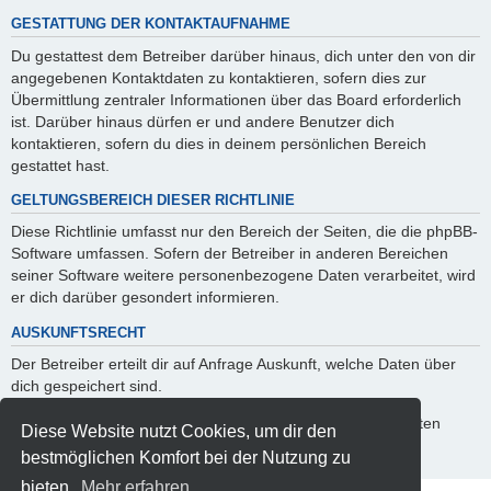
GESTATTUNG DER KONTAKTAUFNAHME
Du gestattest dem Betreiber darüber hinaus, dich unter den von dir
angegebenen Kontaktdaten zu kontaktieren, sofern dies zur
Übermittlung zentraler Informationen über das Board erforderlich
ist. Darüber hinaus dürfen er und andere Benutzer dich
kontaktieren, sofern du dies in deinem persönlichen Bereich
gestattet hast.
GELTUNGSBEREICH DIESER RICHTLINIE
Diese Richtlinie umfasst nur den Bereich der Seiten, die die phpBB-
Software umfassen. Sofern der Betreiber in anderen Bereichen
seiner Software weitere personenbezogene Daten verarbeitet, wird
er dich darüber gesondert informieren.
AUSKUNFTSRECHT
Der Betreiber erteilt dir auf Anfrage Auskunft, welche Daten über
dich gespeichert sind.
Du kannst jederzeit die Löschung bzw. Sperrung deiner Daten
Diese Website nutzt Cookies, um dir den
verlangen. Kontaktiere hierzu bitte den Betreiber.
bestmöglichen Komfort bei der Nutzung zu
bieten.
Mehr erfahren