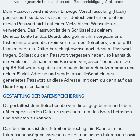
von dir gesetzte Lesezeichen oder Benachrichtigungsfunktionen.
Dein Passwort wird mit einer Einwege-Verschlüsselung (Hash)
gespeichert, so dass es sicher ist. Jedoch wird dir empfohlen,
dieses Passwort nicht auf einer Vielzahl von Webseiten zu
verwenden. Das Passwort ist dein Schlüssel zu deinem
Benutzerkonto für das Board, also geh mit ihm sorgsam um.
Insbesondere wird dich kein Vertreter des Betreibers, von phpBB
Limited oder ein Dritter berechtigterweise nach deinem Passwort
fragen. Solltest du dein Passwort vergessen haben, so kannst du
die Funktion „Ich habe mein Passwort vergessen“ benutzen. Die
phpBB-Software fragt dich dann nach deinem Benutzernamen und
deiner E-Mail-Adresse und sendet anschließend ein neu
generiertes Passwort an diese Adresse, mit dem du dann auf das
Board zugreifen kannst.
GESTATTUNG DER DATENSPEICHERUNG
Du gestattest dem Betreiber, die von dir eingegebenen und oben
näher spezifizierten Daten zu speichern, um das Board betreiben
und anbieten zu können.
Darüber hinaus ist der Betreiber berechtigt, im Rahmen einer
Interessenabwägung zwischen deinen und seinen Interessen sowie