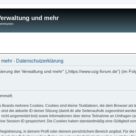
 Verwaltung und mehr
 Kommunen
d mehr - Datenschutzerklärung
isierung der Verwaltung und mehr“ („https://www.ozg-forum.de“) (im Fol
ammelt:
s Boards mehrere Cookies. Cookies sind kleine Textdateien, die dein Browser als
 sind die aktuelle ID deiner Sitzung (damit dir alle Seitenaufrufe zugeordnet werd
u nicht angemeldet bist) sowie Informationen über deine Teilnahme an Umfragen (s
eine Session-ID gespeichert. Die Cookies haben standardmäßig eine Gültigkeit von 
Registrierung, in deinem Profil oder deinem persönlichem Bereich angibst. Für di