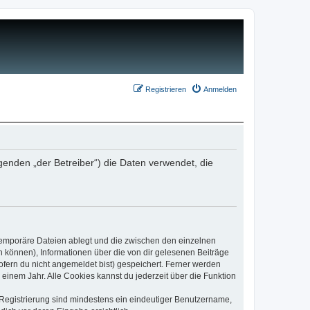
Registrieren
Anmelden
genden „der Betreiber“) die Daten verwendet, die
 temporäre Dateien ablegt und die zwischen den einzelnen
en können), Informationen über die von dir gelesenen Beiträge
ofern du nicht angemeldet bist) gespeichert. Ferner werden
einem Jahr. Alle Cookies kannst du jederzeit über die Funktion
e Registrierung sind mindestens ein eindeutiger Benutzername,