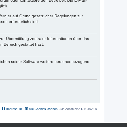
rum oder kontaktiere den Betreiber. Die E-Mail-
lich.
ofern er auf Grund gesetzlicher Regelungen zur
sen erforderlich sind.
zur Übermittlung zentraler Informationen über das
n Bereich gestattet hast.
reichen seiner Software weitere personenbezogene
Impressum
Alle Cookies löschen
Alle Zeiten sind
UTC+02:00