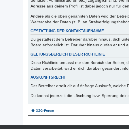
Benutzer, Administratoren etc.) zugänglich sind. Wen
Adresse aus deinem Profil ist dabei jedoch nur für de
Andere als die oben genannten Daten wird der Betreibe
Weitergabe der Daten (z. B. an Strafverfolgungsbehörde
GESTATTUNG DER KONTAKTAUFNAHME
Du gestattest dem Betreiber darüber hinaus, dich unt
Board erforderlich ist. Darüber hinaus dürfen er und 
GELTUNGSBEREICH DIESER RICHTLINIE
Diese Richtlinie umfasst nur den Bereich der Seiten
Daten verarbeitet, wird er dich darüber gesondert inf
AUSKUNFTSRECHT
Der Betreiber erteilt dir auf Anfrage Auskunft, welche
Du kannst jederzeit die Löschung bzw. Sperrung deiner
OZG-Forum