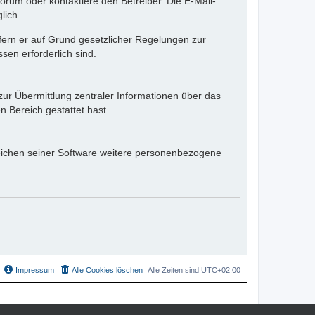
rum oder kontaktiere den Betreiber. Die E-Mail-
lich.
ofern er auf Grund gesetzlicher Regelungen zur
sen erforderlich sind.
zur Übermittlung zentraler Informationen über das
n Bereich gestattet hast.
reichen seiner Software weitere personenbezogene
Impressum
Alle Cookies löschen
Alle Zeiten sind
UTC+02:00