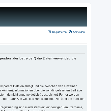
Registrieren
Anmelden
genden „der Betreiber“) die Daten verwendet, die
 temporäre Dateien ablegt und die zwischen den einzelnen
en können), Informationen über die von dir gelesenen Beiträge
ofern du nicht angemeldet bist) gespeichert. Ferner werden
einem Jahr. Alle Cookies kannst du jederzeit über die Funktion
e Registrierung sind mindestens ein eindeutiger Benutzername,