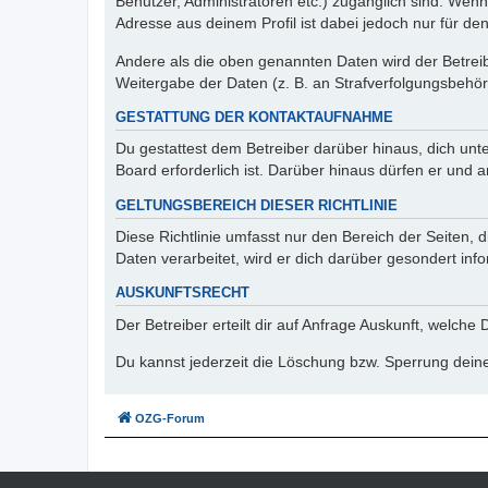
Benutzer, Administratoren etc.) zugänglich sind. Wen
Adresse aus deinem Profil ist dabei jedoch nur für de
Andere als die oben genannten Daten wird der Betreibe
Weitergabe der Daten (z. B. an Strafverfolgungsbehörde
GESTATTUNG DER KONTAKTAUFNAHME
Du gestattest dem Betreiber darüber hinaus, dich unt
Board erforderlich ist. Darüber hinaus dürfen er und 
GELTUNGSBEREICH DIESER RICHTLINIE
Diese Richtlinie umfasst nur den Bereich der Seiten
Daten verarbeitet, wird er dich darüber gesondert inf
AUSKUNFTSRECHT
Der Betreiber erteilt dir auf Anfrage Auskunft, welche
Du kannst jederzeit die Löschung bzw. Sperrung deiner
OZG-Forum