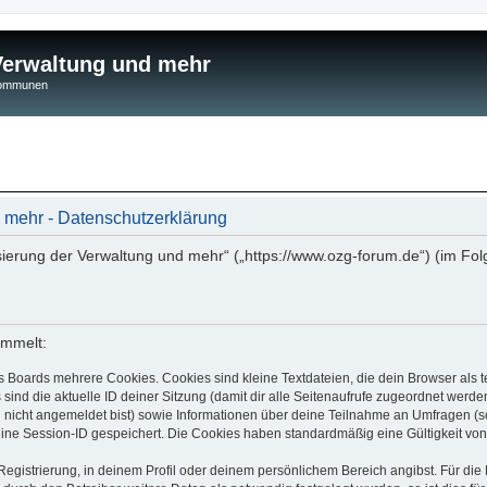
 Verwaltung und mehr
 Kommunen
d mehr - Datenschutzerklärung
isierung der Verwaltung und mehr“ („https://www.ozg-forum.de“) (im Fol
ammelt:
s Boards mehrere Cookies. Cookies sind kleine Textdateien, die dein Browser als
 sind die aktuelle ID deiner Sitzung (damit dir alle Seitenaufrufe zugeordnet werd
u nicht angemeldet bist) sowie Informationen über deine Teilnahme an Umfragen (s
eine Session-ID gespeichert. Die Cookies haben standardmäßig eine Gültigkeit von 
Registrierung, in deinem Profil oder deinem persönlichem Bereich angibst. Für di