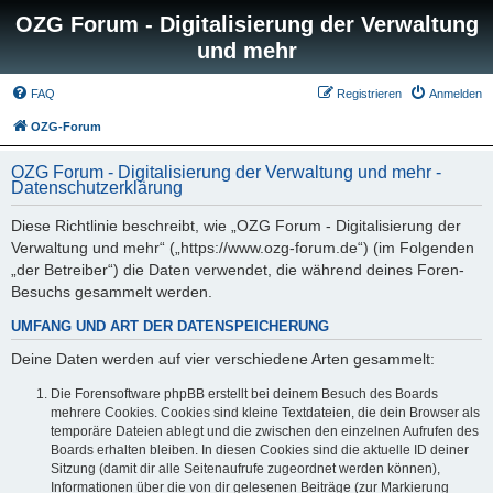
OZG Forum - Digitalisierung der Verwaltung
und mehr
FAQ
Registrieren
Anmelden
OZG-Forum
OZG Forum - Digitalisierung der Verwaltung und mehr -
Datenschutzerklärung
Diese Richtlinie beschreibt, wie „OZG Forum - Digitalisierung der
Verwaltung und mehr“ („https://www.ozg-forum.de“) (im Folgenden
„der Betreiber“) die Daten verwendet, die während deines Foren-
Besuchs gesammelt werden.
UMFANG UND ART DER DATENSPEICHERUNG
Deine Daten werden auf vier verschiedene Arten gesammelt:
Die Forensoftware phpBB erstellt bei deinem Besuch des Boards
mehrere Cookies. Cookies sind kleine Textdateien, die dein Browser als
temporäre Dateien ablegt und die zwischen den einzelnen Aufrufen des
Boards erhalten bleiben. In diesen Cookies sind die aktuelle ID deiner
Sitzung (damit dir alle Seitenaufrufe zugeordnet werden können),
Informationen über die von dir gelesenen Beiträge (zur Markierung