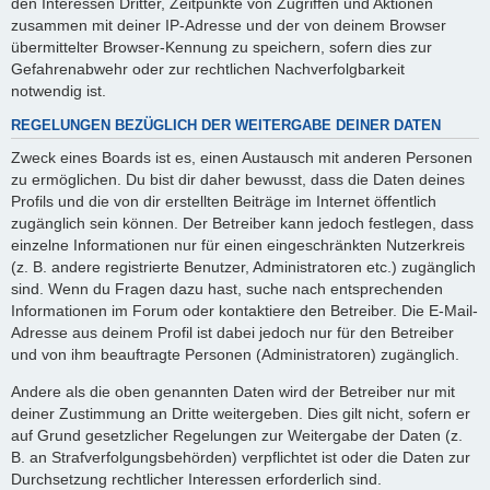
den Interessen Dritter, Zeitpunkte von Zugriffen und Aktionen
zusammen mit deiner IP-Adresse und der von deinem Browser
übermittelter Browser-Kennung zu speichern, sofern dies zur
Gefahrenabwehr oder zur rechtlichen Nachverfolgbarkeit
notwendig ist.
REGELUNGEN BEZÜGLICH DER WEITERGABE DEINER DATEN
Zweck eines Boards ist es, einen Austausch mit anderen Personen
zu ermöglichen. Du bist dir daher bewusst, dass die Daten deines
Profils und die von dir erstellten Beiträge im Internet öffentlich
zugänglich sein können. Der Betreiber kann jedoch festlegen, dass
einzelne Informationen nur für einen eingeschränkten Nutzerkreis
(z. B. andere registrierte Benutzer, Administratoren etc.) zugänglich
sind. Wenn du Fragen dazu hast, suche nach entsprechenden
Informationen im Forum oder kontaktiere den Betreiber. Die E-Mail-
Adresse aus deinem Profil ist dabei jedoch nur für den Betreiber
und von ihm beauftragte Personen (Administratoren) zugänglich.
Andere als die oben genannten Daten wird der Betreiber nur mit
deiner Zustimmung an Dritte weitergeben. Dies gilt nicht, sofern er
auf Grund gesetzlicher Regelungen zur Weitergabe der Daten (z.
B. an Strafverfolgungsbehörden) verpflichtet ist oder die Daten zur
Durchsetzung rechtlicher Interessen erforderlich sind.