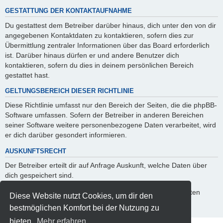
GESTATTUNG DER KONTAKTAUFNAHME
Du gestattest dem Betreiber darüber hinaus, dich unter den von dir
angegebenen Kontaktdaten zu kontaktieren, sofern dies zur
Übermittlung zentraler Informationen über das Board erforderlich
ist. Darüber hinaus dürfen er und andere Benutzer dich
kontaktieren, sofern du dies in deinem persönlichen Bereich
gestattet hast.
GELTUNGSBEREICH DIESER RICHTLINIE
Diese Richtlinie umfasst nur den Bereich der Seiten, die die phpBB-
Software umfassen. Sofern der Betreiber in anderen Bereichen
seiner Software weitere personenbezogene Daten verarbeitet, wird
er dich darüber gesondert informieren.
AUSKUNFTSRECHT
Der Betreiber erteilt dir auf Anfrage Auskunft, welche Daten über
dich gespeichert sind.
Du kannst jederzeit die Löschung bzw. Sperrung deiner Daten
Diese Website nutzt Cookies, um dir den
verlangen. Kontaktiere hierzu bitte den Betreiber.
bestmöglichen Komfort bei der Nutzung zu
bieten.
Mehr erfahren