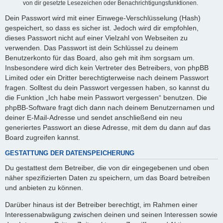
von dir gesetzte Lesezeichen oder Benachrichtigungsfunktionen.
Dein Passwort wird mit einer Einwege-Verschlüsselung (Hash)
gespeichert, so dass es sicher ist. Jedoch wird dir empfohlen,
dieses Passwort nicht auf einer Vielzahl von Webseiten zu
verwenden. Das Passwort ist dein Schlüssel zu deinem
Benutzerkonto für das Board, also geh mit ihm sorgsam um.
Insbesondere wird dich kein Vertreter des Betreibers, von phpBB
Limited oder ein Dritter berechtigterweise nach deinem Passwort
fragen. Solltest du dein Passwort vergessen haben, so kannst du
die Funktion „Ich habe mein Passwort vergessen“ benutzen. Die
phpBB-Software fragt dich dann nach deinem Benutzernamen und
deiner E-Mail-Adresse und sendet anschließend ein neu
generiertes Passwort an diese Adresse, mit dem du dann auf das
Board zugreifen kannst.
GESTATTUNG DER DATENSPEICHERUNG
Du gestattest dem Betreiber, die von dir eingegebenen und oben
näher spezifizierten Daten zu speichern, um das Board betreiben
und anbieten zu können.
Darüber hinaus ist der Betreiber berechtigt, im Rahmen einer
Interessenabwägung zwischen deinen und seinen Interessen sowie