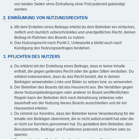
von beiden Seiten ohne Einhaltung einer Frist jederzeit gekündigt
werden.
2. EINRÄUMUNG VON NUTZUNGSRECHTEN
Mit dem Erstellen eines Beitrags erteilst du dem Betreiber ein einfaches,
zeitlich und räumlich unbeschränktes und unentgeltliches Recht, deinen
Beitrag im Rahmen des Boards zu nutzen.
Das Nutzungsrecht nach Punkt 2, Unterpunkt a bleibt auch nach
Kündigung des Nutzungsvertrages bestehen.
3. PFLICHTEN DES NUTZERS
Du erklärst mit der Erstellung eines Beitrags, dass er keine Inhalte
enthält, die gegen geltendes Recht oder die guten Sitten verstoßen. Du
erklärst insbesondere, dass du das Recht besitzt, die in deinen
Beiträgen verwendeten Links und Bilder zu setzen bzw. zu verwenden.
Der Betreiber des Boards übt das Hausrecht aus. Bei Verstößen gegen
diese Nutzungsbedingungen oder anderer im Board veröffentlichten
Regeln kann der Betreiber dich nach Abmahnung zeitweise oder
dauerhaft von der Nutzung dieses Boards ausschließen und dir ein
Hausverbot erteilen.
Du nimmst zur Kenntnis, dass der Betreiber keine Verantwortung für die
Inhalte von Beiträgen übernimmt, die er nicht selbst erstellt hat oder die
er nicht zur Kenntnis genommen hat. Du gestattest dem Betreiber, dein
Benutzerkonto, Beiträge und Funktionen jederzeit zu löschen oder zu
sperren.