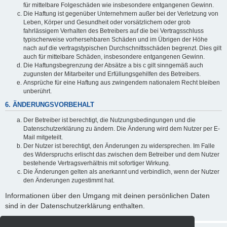
für mittelbare Folgeschäden wie insbesondere entgangenen Gewinn.
Die Haftung ist gegenüber Unternehmern außer bei der Verletzung von
Leben, Körper und Gesundheit oder vorsätzlichem oder grob
fahrlässigem Verhalten des Betreibers auf die bei Vertragsschluss
typischerweise vorhersehbaren Schäden und im Übrigen der Höhe
nach auf die vertragstypischen Durchschnittsschäden begrenzt. Dies gilt
auch für mittelbare Schäden, insbesondere entgangenen Gewinn.
Die Haftungsbegrenzung der Absätze a bis c gilt sinngemäß auch
zugunsten der Mitarbeiter und Erfüllungsgehilfen des Betreibers.
Ansprüche für eine Haftung aus zwingendem nationalem Recht bleiben
unberührt.
6. ÄNDERUNGSVORBEHALT
Der Betreiber ist berechtigt, die Nutzungsbedingungen und die
Datenschutzerklärung zu ändern. Die Änderung wird dem Nutzer per E-
Mail mitgeteilt.
Der Nutzer ist berechtigt, den Änderungen zu widersprechen. Im Falle
des Widerspruchs erlischt das zwischen dem Betreiber und dem Nutzer
bestehende Vertragsverhältnis mit sofortiger Wirkung.
Die Änderungen gelten als anerkannt und verbindlich, wenn der Nutzer
den Änderungen zugestimmt hat.
Informationen über den Umgang mit deinen persönlichen Daten
sind in der Datenschutzerklärung enthalten.