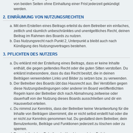
von beiden Seiten ohne Einhaltung einer Frist jederzeit gekündigt
werden.
2. EINRÄUMUNG VON NUTZUNGSRECHTEN
Mit dem Erstellen eines Beitrags erteilst du dem Betreiber ein einfaches,
zeitlich und räumlich unbeschränktes und unentgeltliches Recht, deinen
Beitrag im Rahmen des Boards zu nutzen.
Das Nutzungsrecht nach Punkt 2, Unterpunkt a bleibt auch nach
Kündigung des Nutzungsvertrages bestehen.
3. PFLICHTEN DES NUTZERS
Du erklärst mit der Erstellung eines Beitrags, dass er keine Inhalte
enthält, die gegen geltendes Recht oder die guten Sitten verstoßen. Du
erklärst insbesondere, dass du das Recht besitzt, die in deinen
Beiträgen verwendeten Links und Bilder zu setzen bzw. zu verwenden.
Der Betreiber des Boards übt das Hausrecht aus. Bei Verstößen gegen
diese Nutzungsbedingungen oder anderer im Board veröffentlichten
Regeln kann der Betreiber dich nach Abmahnung zeitweise oder
dauerhaft von der Nutzung dieses Boards ausschließen und dir ein
Hausverbot erteilen.
Du nimmst zur Kenntnis, dass der Betreiber keine Verantwortung für die
Inhalte von Beiträgen übernimmt, die er nicht selbst erstellt hat oder die
er nicht zur Kenntnis genommen hat. Du gestattest dem Betreiber, dein
Benutzerkonto, Beiträge und Funktionen jederzeit zu löschen oder zu
sperren.