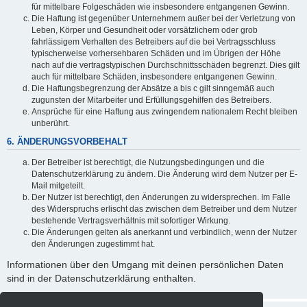
für mittelbare Folgeschäden wie insbesondere entgangenen Gewinn.
Die Haftung ist gegenüber Unternehmern außer bei der Verletzung von
Leben, Körper und Gesundheit oder vorsätzlichem oder grob
fahrlässigem Verhalten des Betreibers auf die bei Vertragsschluss
typischerweise vorhersehbaren Schäden und im Übrigen der Höhe
nach auf die vertragstypischen Durchschnittsschäden begrenzt. Dies gilt
auch für mittelbare Schäden, insbesondere entgangenen Gewinn.
Die Haftungsbegrenzung der Absätze a bis c gilt sinngemäß auch
zugunsten der Mitarbeiter und Erfüllungsgehilfen des Betreibers.
Ansprüche für eine Haftung aus zwingendem nationalem Recht bleiben
unberührt.
6. ÄNDERUNGSVORBEHALT
Der Betreiber ist berechtigt, die Nutzungsbedingungen und die
Datenschutzerklärung zu ändern. Die Änderung wird dem Nutzer per E-
Mail mitgeteilt.
Der Nutzer ist berechtigt, den Änderungen zu widersprechen. Im Falle
des Widerspruchs erlischt das zwischen dem Betreiber und dem Nutzer
bestehende Vertragsverhältnis mit sofortiger Wirkung.
Die Änderungen gelten als anerkannt und verbindlich, wenn der Nutzer
den Änderungen zugestimmt hat.
Informationen über den Umgang mit deinen persönlichen Daten
sind in der Datenschutzerklärung enthalten.