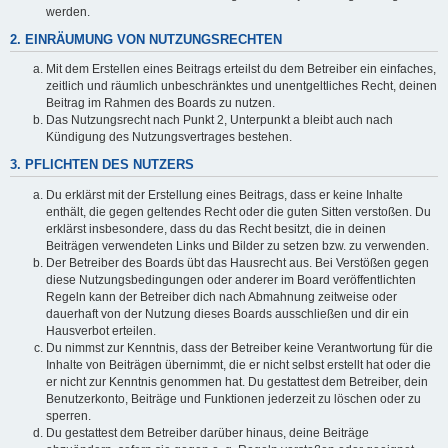
werden.
2. EINRÄUMUNG VON NUTZUNGSRECHTEN
Mit dem Erstellen eines Beitrags erteilst du dem Betreiber ein einfaches,
zeitlich und räumlich unbeschränktes und unentgeltliches Recht, deinen
Beitrag im Rahmen des Boards zu nutzen.
Das Nutzungsrecht nach Punkt 2, Unterpunkt a bleibt auch nach
Kündigung des Nutzungsvertrages bestehen.
3. PFLICHTEN DES NUTZERS
Du erklärst mit der Erstellung eines Beitrags, dass er keine Inhalte
enthält, die gegen geltendes Recht oder die guten Sitten verstoßen. Du
erklärst insbesondere, dass du das Recht besitzt, die in deinen
Beiträgen verwendeten Links und Bilder zu setzen bzw. zu verwenden.
Der Betreiber des Boards übt das Hausrecht aus. Bei Verstößen gegen
diese Nutzungsbedingungen oder anderer im Board veröffentlichten
Regeln kann der Betreiber dich nach Abmahnung zeitweise oder
dauerhaft von der Nutzung dieses Boards ausschließen und dir ein
Hausverbot erteilen.
Du nimmst zur Kenntnis, dass der Betreiber keine Verantwortung für die
Inhalte von Beiträgen übernimmt, die er nicht selbst erstellt hat oder die
er nicht zur Kenntnis genommen hat. Du gestattest dem Betreiber, dein
Benutzerkonto, Beiträge und Funktionen jederzeit zu löschen oder zu
sperren.
Du gestattest dem Betreiber darüber hinaus, deine Beiträge