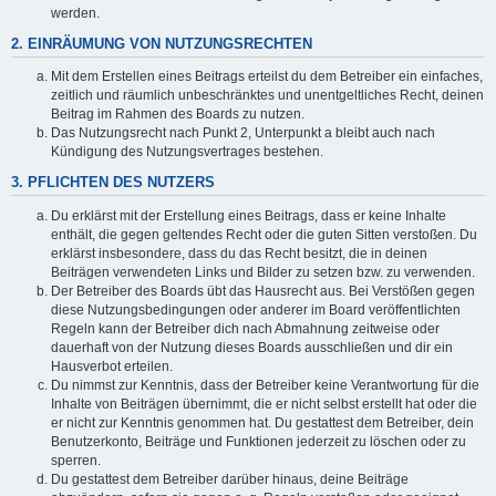
werden.
2. EINRÄUMUNG VON NUTZUNGSRECHTEN
Mit dem Erstellen eines Beitrags erteilst du dem Betreiber ein einfaches,
zeitlich und räumlich unbeschränktes und unentgeltliches Recht, deinen
Beitrag im Rahmen des Boards zu nutzen.
Das Nutzungsrecht nach Punkt 2, Unterpunkt a bleibt auch nach
Kündigung des Nutzungsvertrages bestehen.
3. PFLICHTEN DES NUTZERS
Du erklärst mit der Erstellung eines Beitrags, dass er keine Inhalte
enthält, die gegen geltendes Recht oder die guten Sitten verstoßen. Du
erklärst insbesondere, dass du das Recht besitzt, die in deinen
Beiträgen verwendeten Links und Bilder zu setzen bzw. zu verwenden.
Der Betreiber des Boards übt das Hausrecht aus. Bei Verstößen gegen
diese Nutzungsbedingungen oder anderer im Board veröffentlichten
Regeln kann der Betreiber dich nach Abmahnung zeitweise oder
dauerhaft von der Nutzung dieses Boards ausschließen und dir ein
Hausverbot erteilen.
Du nimmst zur Kenntnis, dass der Betreiber keine Verantwortung für die
Inhalte von Beiträgen übernimmt, die er nicht selbst erstellt hat oder die
er nicht zur Kenntnis genommen hat. Du gestattest dem Betreiber, dein
Benutzerkonto, Beiträge und Funktionen jederzeit zu löschen oder zu
sperren.
Du gestattest dem Betreiber darüber hinaus, deine Beiträge