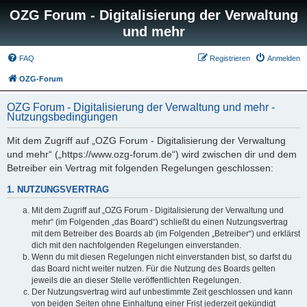
OZG Forum - Digitalisierung der Verwaltung
und mehr
FAQ
Registrieren
Anmelden
OZG-Forum
OZG Forum - Digitalisierung der Verwaltung und mehr -
Nutzungsbedingungen
Mit dem Zugriff auf „OZG Forum - Digitalisierung der Verwaltung
und mehr“ („https://www.ozg-forum.de“) wird zwischen dir und dem
Betreiber ein Vertrag mit folgenden Regelungen geschlossen:
1. NUTZUNGSVERTRAG
Mit dem Zugriff auf „OZG Forum - Digitalisierung der Verwaltung und
mehr“ (im Folgenden „das Board“) schließt du einen Nutzungsvertrag
mit dem Betreiber des Boards ab (im Folgenden „Betreiber“) und erklärst
dich mit den nachfolgenden Regelungen einverstanden.
Wenn du mit diesen Regelungen nicht einverstanden bist, so darfst du
das Board nicht weiter nutzen. Für die Nutzung des Boards gelten
jeweils die an dieser Stelle veröffentlichten Regelungen.
Der Nutzungsvertrag wird auf unbestimmte Zeit geschlossen und kann
von beiden Seiten ohne Einhaltung einer Frist jederzeit gekündigt