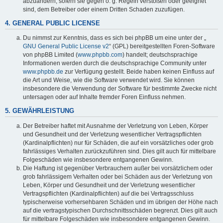
abzuändern, sofern sie gegen o. g. Regeln verstoßen oder geeignet
sind, dem Betreiber oder einem Dritten Schaden zuzufügen.
4. GENERAL PUBLIC LICENSE
Du nimmst zur Kenntnis, dass es sich bei phpBB um eine unter der „
GNU General Public License v2
“ (GPL) bereitgestellten Foren-Software
von phpBB Limited (
www.phpbb.com
) handelt; deutschsprachige
Informationen werden durch die deutschsprachige Community unter
www.phpbb.de
zur Verfügung gestellt. Beide haben keinen Einfluss auf
die Art und Weise, wie die Software verwendet wird. Sie können
insbesondere die Verwendung der Software für bestimmte Zwecke nicht
untersagen oder auf Inhalte fremder Foren Einfluss nehmen.
5. GEWÄHRLEISTUNG
Der Betreiber haftet mit Ausnahme der Verletzung von Leben, Körper
und Gesundheit und der Verletzung wesentlicher Vertragspflichten
(Kardinalpflichten) nur für Schäden, die auf ein vorsätzliches oder grob
fahrlässiges Verhalten zurückzuführen sind. Dies gilt auch für mittelbare
Folgeschäden wie insbesondere entgangenen Gewinn.
Die Haftung ist gegenüber Verbrauchern außer bei vorsätzlichem oder
grob fahrlässigem Verhalten oder bei Schäden aus der Verletzung von
Leben, Körper und Gesundheit und der Verletzung wesentlicher
Vertragspflichten (Kardinalpflichten) auf die bei Vertragsschluss
typischerweise vorhersehbaren Schäden und im übrigen der Höhe nach
auf die vertragstypischen Durchschnittsschäden begrenzt. Dies gilt auch
für mittelbare Folgeschäden wie insbesondere entgangenen Gewinn.