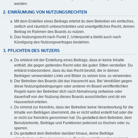
werden.
2. EINRÄUMUNG VON NUTZUNGSRECHTEN
Mit dem Erstellen eines Beitrags erteilst du dem Betreiber ein einfaches,
zeitlich und räumlich unbeschränktes und unentgeltliches Recht, deinen
Beitrag im Rahmen des Boards zu nutzen.
Das Nutzungsrecht nach Punkt 2, Unterpunkt a bleibt auch nach
Kündigung des Nutzungsvertrages bestehen.
3. PFLICHTEN DES NUTZERS
Du erklärst mit der Erstellung eines Beitrags, dass er keine Inhalte
enthält, die gegen geltendes Recht oder die guten Sitten verstoßen. Du
erklärst insbesondere, dass du das Recht besitzt, die in deinen
Beiträgen verwendeten Links und Bilder zu setzen bzw. zu verwenden.
Der Betreiber des Boards übt das Hausrecht aus. Bei Verstößen gegen
diese Nutzungsbedingungen oder anderer im Board veröffentlichten
Regeln kann der Betreiber dich nach Abmahnung zeitweise oder
dauerhaft von der Nutzung dieses Boards ausschließen und dir ein
Hausverbot erteilen.
Du nimmst zur Kenntnis, dass der Betreiber keine Verantwortung für die
Inhalte von Beiträgen übernimmt, die er nicht selbst erstellt hat oder die
er nicht zur Kenntnis genommen hat. Du gestattest dem Betreiber, dein
Benutzerkonto, Beiträge und Funktionen jederzeit zu löschen oder zu
sperren.
Du gestattest dem Betreiber darüber hinaus, deine Beiträge