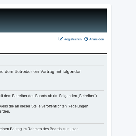
Registrieren
Anmelden
nd dem Betreiber ein Vertrag mit folgenden
mit dem Betreiber des Boards ab (im Folgenden „Betreiber“)
eils die an dieser Stelle veröffentlichten Regelungen.
erden.
, deinen Beitrag im Rahmen des Boards zu nutzen.