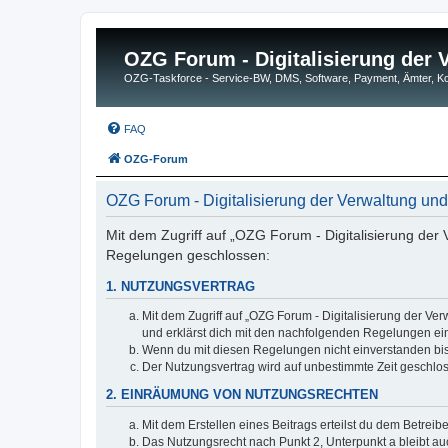
OZG Forum - Digitalisierung der
OZG-Taskforce - Service-BW, DMS, Software, Payment, Ämter,
FAQ
OZG-Forum
OZG Forum - Digitalisierung der Verwaltung u
Mit dem Zugriff auf „OZG Forum - Digitalisierung der
Regelungen geschlossen:
1. NUTZUNGSVERTRAG
Mit dem Zugriff auf „OZG Forum - Digitalisierung der Ve
und erklärst dich mit den nachfolgenden Regelungen ei
Wenn du mit diesen Regelungen nicht einverstanden bist,
Der Nutzungsvertrag wird auf unbestimmte Zeit geschlos
2. EINRÄUMUNG VON NUTZUNGSRECHTEN
Mit dem Erstellen eines Beitrags erteilst du dem Betrei
Das Nutzungsrecht nach Punkt 2, Unterpunkt a bleibt 