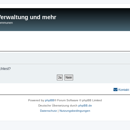
 Verwaltung und mehr
 Kommunen
chtest?
Kontakt
Powered by
phpBB
® Forum Software © phpBB Limited
Deutsche Übersetzung durch
phpBB.de
Datenschutz
|
Nutzungsbedingungen