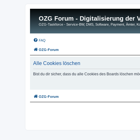
OZG Forum - Digitalisierung der
OZG-Taskforce - Service-BW, DMS, Software, Payment, Ämter,
FAQ
OZG-Forum
Alle Cookies löschen
Bist du dir sicher, dass du alle Cookies des Boards löschen mö
OZG-Forum