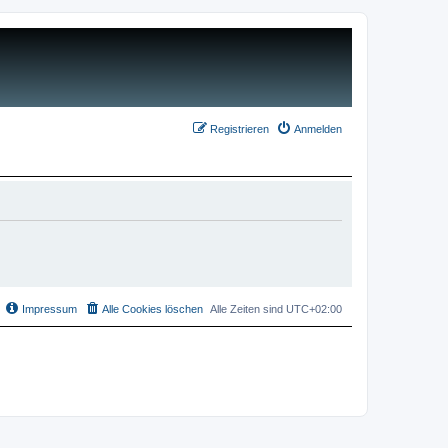
Registrieren
Anmelden
Impressum
Alle Cookies löschen
Alle Zeiten sind
UTC+02:00