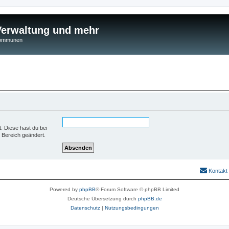
 Verwaltung und mehr
 Kommunen
t. Diese hast du bei
 Bereich geändert.
Kontakt
Powered by
phpBB
® Forum Software © phpBB Limited
Deutsche Übersetzung durch
phpBB.de
Datenschutz
|
Nutzungsbedingungen