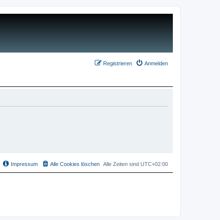
Registrieren
Anmelden
Impressum
Alle Cookies löschen
Alle Zeiten sind
UTC+02:00