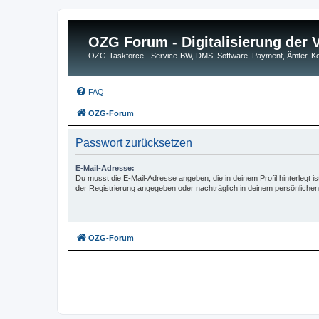
OZG Forum - Digitalisierung der
OZG-Taskforce - Service-BW, DMS, Software, Payment, Ämter,
FAQ
OZG-Forum
Passwort zurücksetzen
E-Mail-Adresse:
Du musst die E-Mail-Adresse angeben, die in deinem Profil hinterlegt is
der Registrierung angegeben oder nachträglich in deinem persönlichen
OZG-Forum